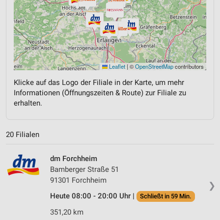
Leaflet
|
©
OpenStreetMap
contributors
Klicke auf das Logo der Filiale in der Karte, um mehr
Informationen (Öffnungszeiten & Route) zur Filiale zu
erhalten.
20 Filialen
dm Forchheim
Bamberger Straße 51
91301 Forchheim
❯
Heute 08:00 - 20:00 Uhr |
Schließt in 59 Min.
351,20 km