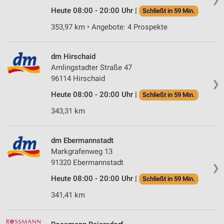
Heute 08:00 - 20:00 Uhr |
Schließt in 59 Min.
353,97 km • Angebote: 4 Prospekte
dm Hirschaid
Amlingstadter Straße 47
96114 Hirschaid
❯
Heute 08:00 - 20:00 Uhr |
Schließt in 59 Min.
343,31 km
dm Ebermannstadt
Markgrafenweg 13
91320 Ebermannstadt
❯
Heute 08:00 - 20:00 Uhr |
Schließt in 59 Min.
341,41 km