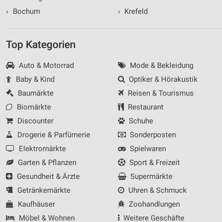
›
Bochum
›
Krefeld
Top Kategorien
Auto & Motorrad
Mode & Bekleidung
Baby & Kind
Optiker & Hörakustik
Baumärkte
Reisen & Tourismus
Biomärkte
Restaurant
Discounter
Schuhe
Drogerie & Parfümerie
Sonderposten
Elektromärkte
Spielwaren
Garten & Pflanzen
Sport & Freizeit
Gesundheit & Ärzte
Supermärkte
Getränkemärkte
Uhren & Schmuck
Kaufhäuser
Zoohandlungen
Möbel & Wohnen
Weitere Geschäfte