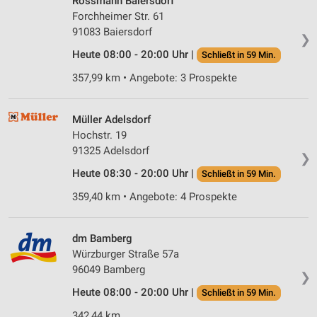
Rossmann Baiersdorf
Forchheimer Str. 61
91083 Baiersdorf
❯
Heute 08:00 - 20:00 Uhr |
Schließt in 59 Min.
357,99 km • Angebote: 3 Prospekte
Müller Adelsdorf
Hochstr. 19
91325 Adelsdorf
❯
Heute 08:30 - 20:00 Uhr |
Schließt in 59 Min.
359,40 km • Angebote: 4 Prospekte
dm Bamberg
Würzburger Straße 57a
96049 Bamberg
❯
Heute 08:00 - 20:00 Uhr |
Schließt in 59 Min.
342,44 km