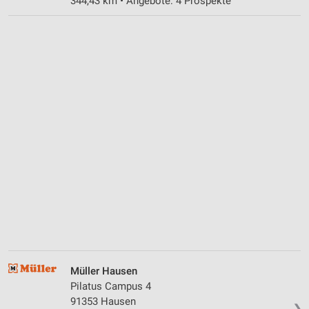
344,43 km • Angebote: 4 Prospekte
Müller Hausen
Pilatus Campus 4
91353 Hausen
❯