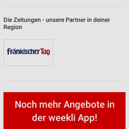
Die Zeitungen - unsere Partner in deiner
Region
Noch mehr Angebote in
der weekli App!