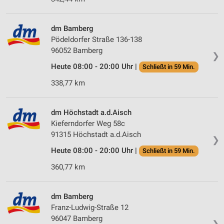
dm Bamberg
Pödeldorfer Straße 136-138
96052 Bamberg
❯
Heute 08:00 - 20:00 Uhr |
Schließt in 59 Min.
338,77 km
dm Höchstadt a.d.Aisch
Kieferndorfer Weg 58c
91315 Höchstadt a.d.Aisch
❯
Heute 08:00 - 20:00 Uhr |
Schließt in 59 Min.
360,77 km
dm Bamberg
Franz-Ludwig-Straße 12
96047 Bamberg
❯