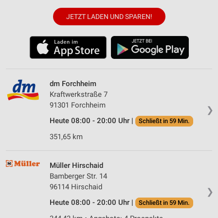
JETZT LADEN UND SPAREN!
dm Forchheim
Kraftwerkstraße 7
91301 Forchheim
❯
Heute 08:00 - 20:00 Uhr |
Schließt in 59 Min.
351,65 km
Müller Hirschaid
Bamberger Str. 14
96114 Hirschaid
❯
Heute 08:00 - 20:00 Uhr |
Schließt in 59 Min.