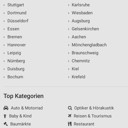
›
Stuttgart
›
Karlsruhe
›
Dortmund
›
Wiesbaden
›
Düsseldorf
›
Augsburg
›
Essen
›
Gelsenkirchen
›
Bremen
›
Aachen
›
Hannover
›
Mönchengladbach
›
Leipzig
›
Braunschweig
›
Nürnberg
›
Chemnitz
›
Duisburg
›
Kiel
›
Bochum
›
Krefeld
Top Kategorien
Auto & Motorrad
Optiker & Hörakustik
Baby & Kind
Reisen & Tourismus
Baumärkte
Restaurant