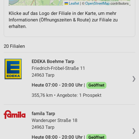
Leaflet
|
©
OpenStreetMap
contributors
Klicke auf das Logo der Filiale in der Karte, um mehr
Informationen (Öffnungszeiten & Route) zur Filiale zu
erhalten.
20 Filialen
EDEKA Boehme Tarp
Friedrich-Fröbel-Straße 11
24963 Tarp
❯
Heute 07:00 - 20:00 Uhr |
Geöffnet
355,76 km • Angebote: 1 Prospekt
famila Tarp
Wanderuper Straße 18
24963 Tarp
❯
Heute 08:00 - 20:00 Uhr |
Geöffnet