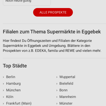
Noch heute gültig
ALLE PROSPEKTE
Filialen zum Thema Supermärkte in Eggebek
Hier findest Du Öffnungszeiten und Filialen der Kategorie
Supermärkte in Eggebek und Umgebung. Blättere in den
Prospekten von z.B. EDEKA, famila und REWE und vielen mehr.
Top Städte
›
Berlin
›
Wuppertal
›
Hamburg
›
Bielefeld
›
München
›
Bonn
›
Köln
›
Mannheim
›
Frankfurt (Main)
›
Münster