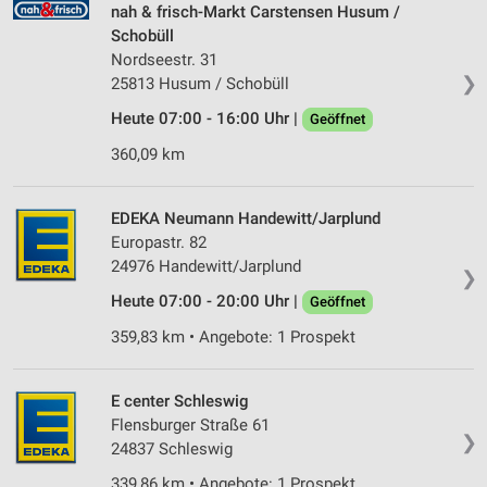
nah & frisch-Markt Carstensen Husum /
Schobüll
Nordseestr. 31
❯
25813 Husum / Schobüll
Heute 07:00 - 16:00 Uhr |
Geöffnet
360,09 km
EDEKA Neumann Handewitt/Jarplund
Europastr. 82
24976 Handewitt/Jarplund
❯
Heute 07:00 - 20:00 Uhr |
Geöffnet
359,83 km • Angebote: 1 Prospekt
E center Schleswig
Flensburger Straße 61
❯
24837 Schleswig
339,86 km • Angebote: 1 Prospekt