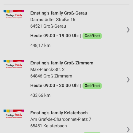
Ernsting's family Groß-Gerau
Darmstädter Straße 16
64521 Groß-Gerau
❯
Heute 09:00 - 19:00 Uhr |
Geöffnet
448,17 km
Ernsting's family Groß-Zimmern
Max-Planck-Str. 2
64846 Groß-Zimmern
❯
Heute 09:00 - 20:00 Uhr |
Geöffnet
433,66 km
Ernsting's family Kelsterbach
Am Graf-de-Chardonnet-Platz 7
65451 Kelsterbach
❯