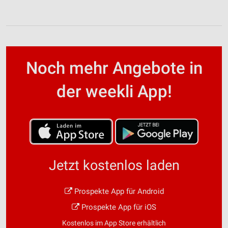
Noch mehr Angebote in
der weekli App!
Jetzt kostenlos laden
Prospekte App für Android
Prospekte App für iOS
Kostenlos im App Store erhältlich