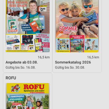
Performance
Funktional
Werbung
16,5 km
16,5 km
Angebote ab 03.08.
Sommerkatalog 2026
Gültig bis So. 16.08.
Gültig bis So. 30.08.
ROFU