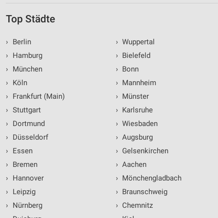
Top Städte
›
Berlin
›
Wuppertal
›
Hamburg
›
Bielefeld
›
München
›
Bonn
›
Köln
›
Mannheim
›
Frankfurt (Main)
›
Münster
›
Stuttgart
›
Karlsruhe
›
Dortmund
›
Wiesbaden
›
Düsseldorf
›
Augsburg
›
Essen
›
Gelsenkirchen
›
Bremen
›
Aachen
›
Hannover
›
Mönchengladbach
›
Leipzig
›
Braunschweig
›
Nürnberg
›
Chemnitz