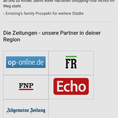
ab und zu vorbei, damit eurer nächsten Shopping-Tour nichts im
Weg steht.
›
Ernsting's family Prospekt für weitere Städte
Die Zeitungen - unsere Partner in deiner
Region