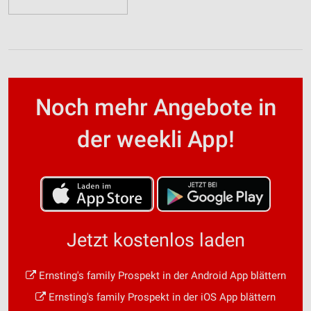
Noch mehr Angebote in
der weekli App!
Jetzt kostenlos laden
Ernsting's family Prospekt in der Android App blättern
Ernsting's family Prospekt in der iOS App blättern