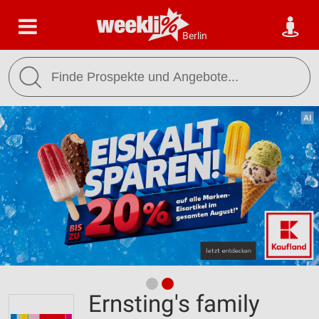
Berlin
Ernsting's family