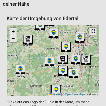
deiner Nähe
Karte der Umgebung von Edertal
+
⛶
−
Leaflet
|
©
OpenStreetMap
contributors
Klicke auf das Logo der Filiale in der Karte, um mehr