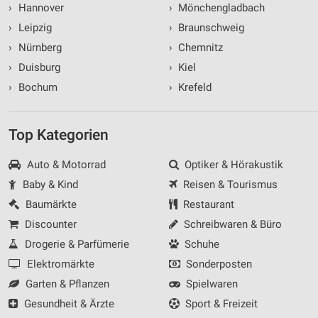
›
Hannover
›
Mönchengladbach
›
Leipzig
›
Braunschweig
›
Nürnberg
›
Chemnitz
›
Duisburg
›
Kiel
›
Bochum
›
Krefeld
Top Kategorien
Auto & Motorrad
Optiker & Hörakustik
Baby & Kind
Reisen & Tourismus
Baumärkte
Restaurant
Discounter
Schreibwaren & Büro
Drogerie & Parfümerie
Schuhe
Elektromärkte
Sonderposten
Garten & Pflanzen
Spielwaren
Gesundheit & Ärzte
Sport & Freizeit