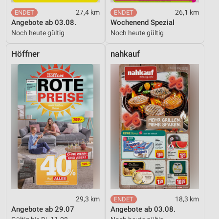
27,4 km
26,1 km
Angebote ab 03.08.
Wochenend Spezial
Noch heute gültig
Noch heute gültig
Höffner
nahkauf
29,3 km
18,3 km
Angebote ab 29.07
Angebote ab 03.08.