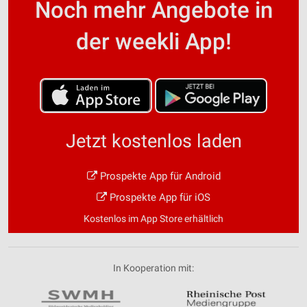
Noch mehr Angebote in
der weekli App!
Jetzt kostenlos laden
Prospekte App für Android
Prospekte App für iOS
Kostenlos im App Store erhältlich
In Kooperation mit: