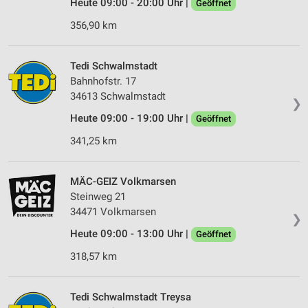
Heute 09:00 - 20:00 Uhr |
Geöffnet
356,90 km
Tedi Schwalmstadt
Bahnhofstr. 17
34613 Schwalmstadt
❯
Heute 09:00 - 19:00 Uhr |
Geöffnet
341,25 km
MÄC-GEIZ Volkmarsen
Steinweg 21
34471 Volkmarsen
❯
Heute 09:00 - 13:00 Uhr |
Geöffnet
318,57 km
Tedi Schwalmstadt Treysa