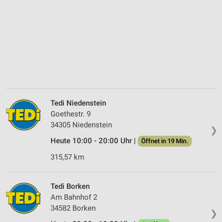
Tedi Niedenstein
Goethestr. 9
34305 Niedenstein
❯
Heute 10:00 - 20:00 Uhr |
Öffnet in 19 Min.
315,57 km
Tedi Borken
Am Bahnhof 2
34582 Borken
❯