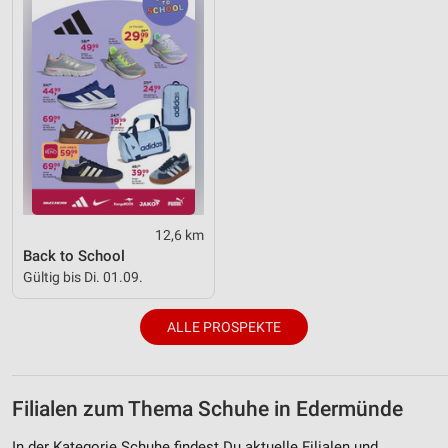
12,6 km
Back to School
Gültig bis Di. 01.09.
ALLE PROSPEKTE
Filialen zum Thema Schuhe in Edermünde
In der Kategorie Schuhe findest Du aktuelle Filialen und