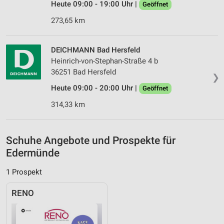
Heute 09:00 - 19:00 Uhr |
Geöffnet
Verwendung genauer Standortdaten
273,65 km
Geräte anhand von aktiv angeforderten
Informationen identifizieren
DEICHMANN Bad Hersfeld
Nicht-IAB-Verarbeitungszwecke:
Heinrich-von-Stephan-Straße 4 b
Notwendig
36251 Bad Hersfeld
❯
Heute 09:00 - 20:00 Uhr |
Geöffnet
Performance
314,33 km
Funktional
Werbung
Schuhe Angebote und Prospekte für
Edermünde
1 Prospekt
RENO