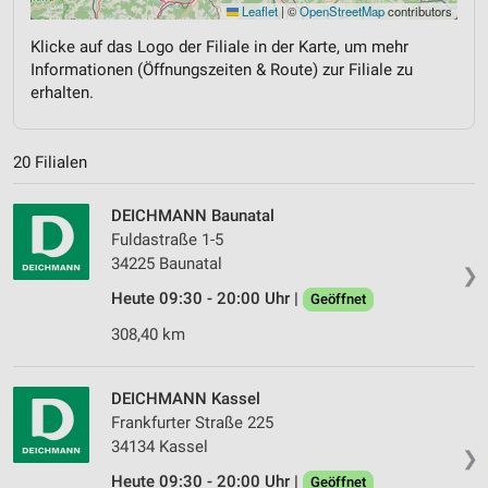
Leaflet
|
©
OpenStreetMap
contributors
Klicke auf das Logo der Filiale in der Karte, um mehr
Informationen (Öffnungszeiten & Route) zur Filiale zu
erhalten.
20 Filialen
DEICHMANN Baunatal
Fuldastraße 1-5
34225 Baunatal
❯
Heute 09:30 - 20:00 Uhr |
Geöffnet
308,40 km
DEICHMANN Kassel
Frankfurter Straße 225
34134 Kassel
❯
Heute 09:30 - 20:00 Uhr |
Geöffnet