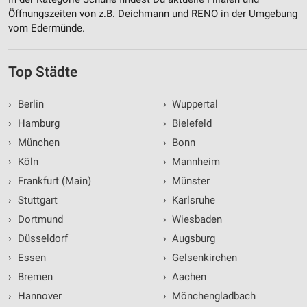
Öffnungszeiten von z.B. Deichmann und RENO in der Umgebung
vom Edermünde.
Top Städte
›
Berlin
›
Wuppertal
›
Hamburg
›
Bielefeld
›
München
›
Bonn
›
Köln
›
Mannheim
›
Frankfurt (Main)
›
Münster
›
Stuttgart
›
Karlsruhe
›
Dortmund
›
Wiesbaden
›
Düsseldorf
›
Augsburg
›
Essen
›
Gelsenkirchen
›
Bremen
›
Aachen
›
Hannover
›
Mönchengladbach