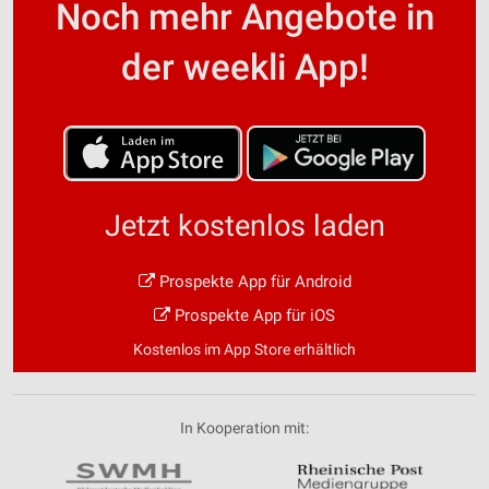
Noch mehr Angebote in
der weekli App!
Jetzt kostenlos laden
Prospekte App für Android
Prospekte App für iOS
Kostenlos im App Store erhältlich
In Kooperation mit: