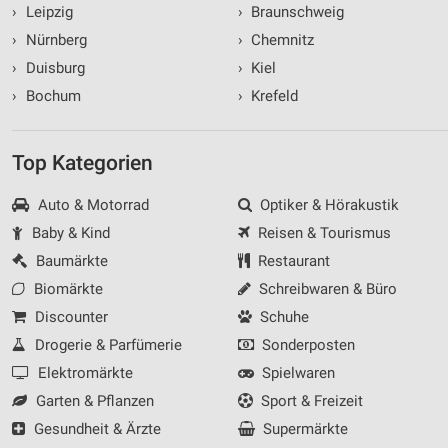
›
Leipzig
›
Braunschweig
›
Nürnberg
›
Chemnitz
›
Duisburg
›
Kiel
›
Bochum
›
Krefeld
Top Kategorien
Auto & Motorrad
Optiker & Hörakustik
Baby & Kind
Reisen & Tourismus
Baumärkte
Restaurant
Biomärkte
Schreibwaren & Büro
Discounter
Schuhe
Drogerie & Parfümerie
Sonderposten
Elektromärkte
Spielwaren
Garten & Pflanzen
Sport & Freizeit
Gesundheit & Ärzte
Supermärkte