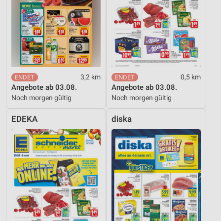
3,2 km
0,5 km
Angebote ab 03.08.
Angebote ab 03.08.
Noch morgen gültig
Noch morgen gültig
EDEKA
diska