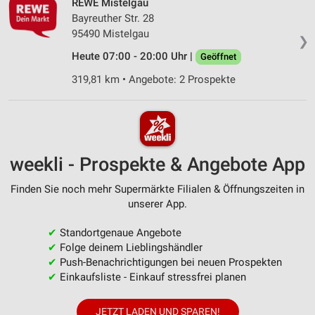
REWE Mistelgau
Bayreuther Str. 28
95490 Mistelgau
❯
Heute 07:00 - 20:00 Uhr |
Geöffnet
319,81 km • Angebote: 2 Prospekte
weekli - Prospekte & Angebote App
Finden Sie noch mehr Supermärkte Filialen & Öffnungszeiten in
unserer App.
✔
Standortgenaue Angebote
✔
Folge deinem Lieblingshändler
✔
Push-Benachrichtigungen bei neuen Prospekten
✔
Einkaufsliste - Einkauf stressfrei planen
JETZT LADEN UND SPAREN!