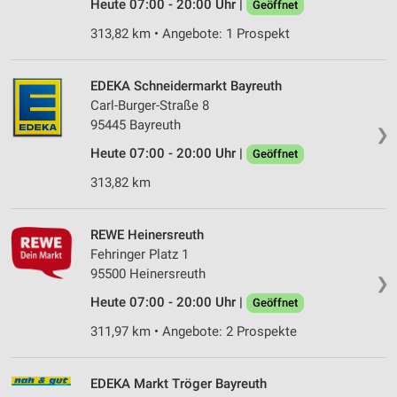
Heute 07:00 - 20:00 Uhr |
Geöffnet
313,82 km • Angebote: 1 Prospekt
EDEKA Schneidermarkt Bayreuth
Carl-Burger-Straße 8
95445 Bayreuth
❯
Heute 07:00 - 20:00 Uhr |
Geöffnet
313,82 km
REWE Heinersreuth
Fehringer Platz 1
95500 Heinersreuth
❯
Heute 07:00 - 20:00 Uhr |
Geöffnet
311,97 km • Angebote: 2 Prospekte
EDEKA Markt Tröger Bayreuth