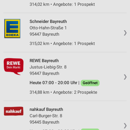
314,02 km • Angebote: 1 Prospekt
Schneider Bayreuth
Otto-Hahn-Straße 1
❯
95447 Bayreuth
315,02 km • Angebote: 1 Prospekt
REWE Bayreuth
Justus-Liebig-Str. 8
95447 Bayreuth
❯
Heute 07:00 - 20:00 Uhr |
Geöffnet
314,88 km • Angebote: 2 Prospekte
nahkauf Bayreuth
Carl-Burger-Str. 8
95445 Bayreuth
❯