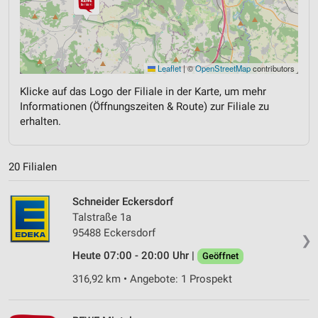
Leaflet
|
©
OpenStreetMap
contributors
Klicke auf das Logo der Filiale in der Karte, um mehr
Informationen (Öffnungszeiten & Route) zur Filiale zu
erhalten.
20 Filialen
Schneider Eckersdorf
Talstraße 1a
95488 Eckersdorf
❯
Heute 07:00 - 20:00 Uhr |
Geöffnet
316,92 km • Angebote: 1 Prospekt