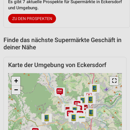
Es gibt 7 aktuelle Prospekte für Supermärkte in Eckersdorf
und Umgebung.
ZU DEN PROSPEKTEN
Finde das nächste Supermärkte Geschäft in
deiner Nähe
Karte der Umgebung von Eckersdorf
+
⛶
−