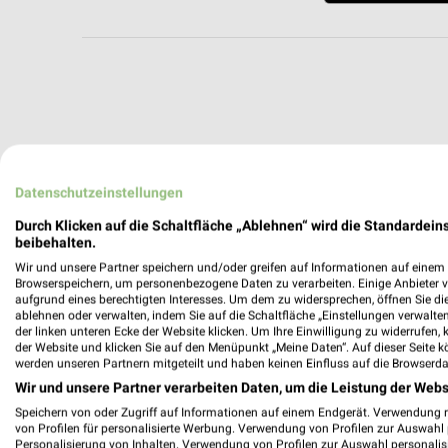
Datenschutzeinstellungen
Durch Klicken auf die Schaltfläche „Ablehnen“ wird die Standardeins
beibehalten.
Wir und unsere Partner speichern und/oder greifen auf Informationen auf einem G
Browserspeichern, um personenbezogene Daten zu verarbeiten. Einige Anbieter 
aufgrund eines berechtigten Interesses. Um dem zu widersprechen, öffnen Sie die 
ablehnen oder verwalten, indem Sie auf die Schaltfläche „Einstellungen verwalten“
der linken unteren Ecke der Website klicken. Um Ihre Einwilligung zu widerrufen, 
der Website und klicken Sie auf den Menüpunkt „Meine Daten“. Auf dieser Seite k
werden unseren Partnern mitgeteilt und haben keinen Einfluss auf die Browserda
Wir und unsere Partner verarbeiten Daten, um die Leistung der Webs
Speichern von oder Zugriff auf Informationen auf einem Endgerät. Verwendung 
Weitere DAS FUTTERHAUS Geschäfte m
von Profilen für personalisierte Werbung. Verwendung von Profilen zur Auswahl p
Personalisierung von Inhalten. Verwendung von Profilen zur Auswahl personalis