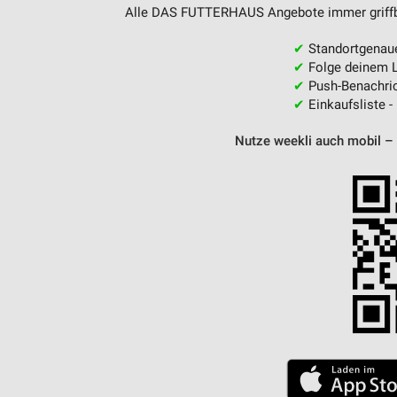
Alle DAS FUTTERHAUS Angebote immer griffber
✔
Standortgenau
✔
Folge deinem L
✔
Push-Benachric
✔
Einkaufsliste -
Nutze weekli auch mobil –