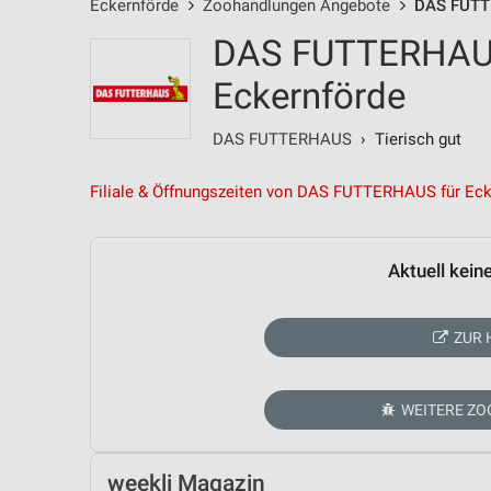
Eckernförde
Zoohandlungen Angebote
DAS FUTT
DAS FUTTERHAUS
Eckernförde
DAS FUTTERHAUS
› Tierisch gut
Filiale & Öffnungszeiten von DAS FUTTERHAUS für Eck
Aktuell kein
ZUR 
WEITERE Z
weekli Magazin