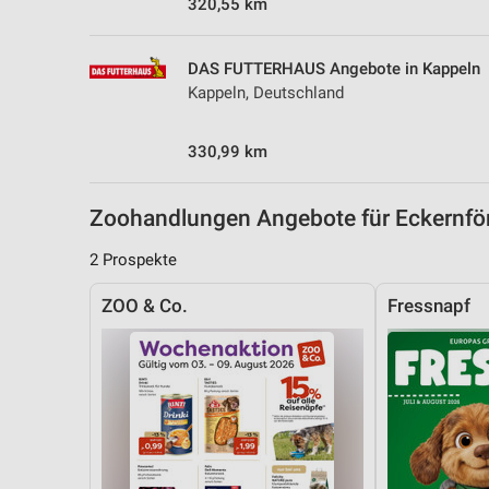
320,55 km
DAS FUTTERHAUS Angebote in Kappeln
Kappeln, Deutschland
330,99 km
Zoohandlungen Angebote für Eckernf
2 Prospekte
ZOO & Co.
Fressnapf