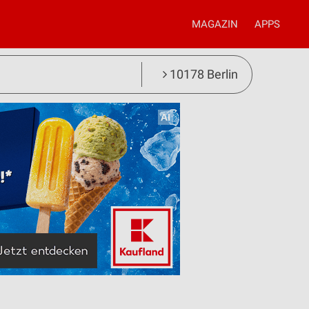
MAGAZIN
APPS
10178 Berlin