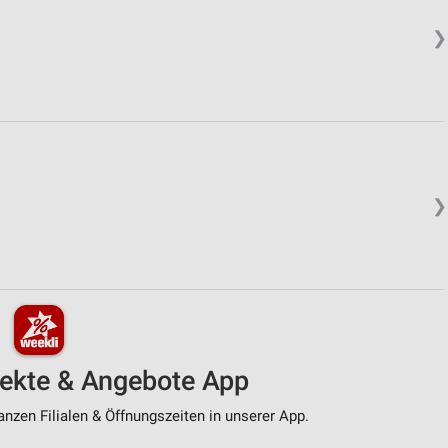
❯
❯
pekte & Angebote App
nzen Filialen & Öffnungszeiten in unserer App.