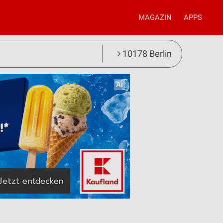
MAGAZIN
APPS
10178 Berlin