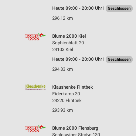
Heute 09:00 - 20:00 Uhr |
Geschlossen
296,12 km
Blume 2000 Kiel
Sophienblatt 20
24103 Kiel
Heute 09:00 - 20:00 Uhr |
Geschlossen
294,83 km
Klaushenke Flintbek
Eiderkamp 30
24220 Flintbek
293,93 km
Blume 2000 Flensburg
Schleswiger Straße 130