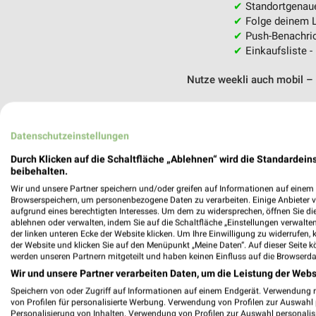
✔
Standortgenau
✔
Folge deinem L
✔
Push-Benachric
✔
Einkaufsliste -
Nutze weekli auch mobil –
Datenschutzeinstellungen
Durch Klicken auf die Schaltfläche „Ablehnen“ wird die Standardeins
beibehalten.
Wir und unsere Partner speichern und/oder greifen auf Informationen auf einem G
Browserspeichern, um personenbezogene Daten zu verarbeiten. Einige Anbieter 
aufgrund eines berechtigten Interesses. Um dem zu widersprechen, öffnen Sie die 
ablehnen oder verwalten, indem Sie auf die Schaltfläche „Einstellungen verwalten“
der linken unteren Ecke der Website klicken. Um Ihre Einwilligung zu widerrufen, 
der Website und klicken Sie auf den Menüpunkt „Meine Daten“. Auf dieser Seite k
werden unseren Partnern mitgeteilt und haben keinen Einfluss auf die Browserda
Wir und unsere Partner verarbeiten Daten, um die Leistung der Webs
Speichern von oder Zugriff auf Informationen auf einem Endgerät. Verwendung 
von Profilen für personalisierte Werbung. Verwendung von Profilen zur Auswahl p
Personalisierung von Inhalten. Verwendung von Profilen zur Auswahl personalis