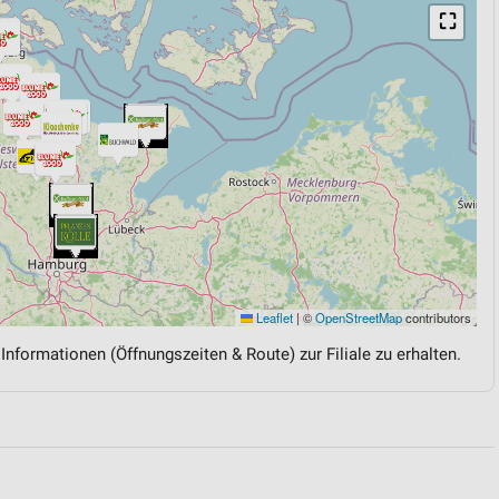
⛶
Leaflet
|
©
OpenStreetMap
contributors
 Informationen (Öffnungszeiten & Route) zur Filiale zu erhalten.