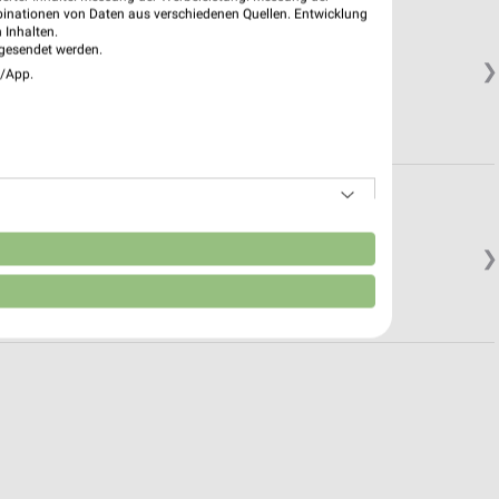
binationen von Daten aus verschiedenen Quellen. Entwicklung
 Inhalten.
gesendet werden.
❯
e/App.
n
❯