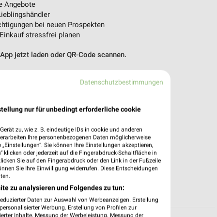
e Angebote
ieblingshändler
htigungen bei neuen Prospekten
 Einkauf stressfrei planen
 App jetzt laden oder QR-Code scannen.
Datenschutzbestimmungen
tellung nur für unbedingt erforderliche cookie
erät zu, wie z. B. eindeutige IDs in cookie und anderen
verarbeiten Ihre personenbezogenen Daten möglicherweise
„Einstellungen“. Sie können Ihre Einstellungen akzeptieren,
 klicken oder jederzeit auf die Fingerabdruck-Schaltfläche in
klicken Sie auf den Fingerabdruck oder den Link in der Fußzeile
önnen Sie Ihre Einwilligung widerrufen. Diese Entscheidungen
ten.
ite zu analysieren und Folgendes zu tun:
reduzierter Daten zur Auswahl von Werbeanzeigen. Erstellung
ersonalisierter Werbung. Erstellung von Profilen zur
ierter Inhalte. Messung der Werbeleistung. Messung der