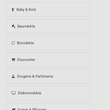
Baby & Kind
Baumärkte
Biomärkte
Discounter
Drogerie & Parfümerie
Elektromärkte
Garten & Pflanzen