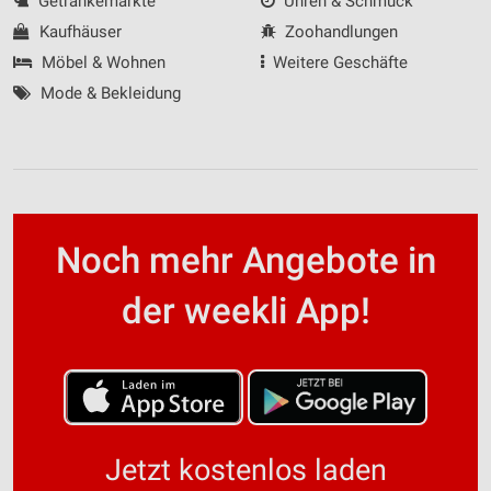
Getränkemärkte
Uhren & Schmuck
Kaufhäuser
Zoohandlungen
Möbel & Wohnen
Weitere Geschäfte
Mode & Bekleidung
Noch mehr Angebote in
der weekli App!
Jetzt kostenlos laden