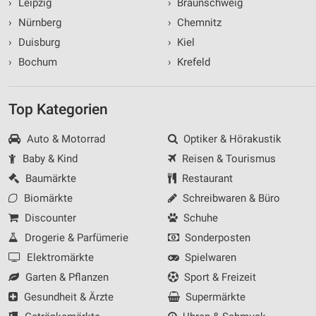
›
Leipzig
›
Braunschweig
›
Nürnberg
›
Chemnitz
›
Duisburg
›
Kiel
›
Bochum
›
Krefeld
Top Kategorien
Auto & Motorrad
Optiker & Hörakustik
Baby & Kind
Reisen & Tourismus
Baumärkte
Restaurant
Biomärkte
Schreibwaren & Büro
Discounter
Schuhe
Drogerie & Parfümerie
Sonderposten
Elektromärkte
Spielwaren
Garten & Pflanzen
Sport & Freizeit
Gesundheit & Ärzte
Supermärkte