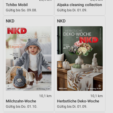
Tchibo Mobil
Alpaka cleaning collection
Notwendig
Gültig bis So. 09.08.
Gültig bis Di. 01.09.
Performance
NKD
NKD
Funktional
Werbung
10,1 km
10,1 km
Milchzahn-Woche
Herbstliche Deko-Woche
Gültig bis Do. 01.10.
Gültig bis Di. 01.09.