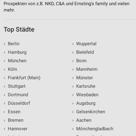
Prospekten von z.B. NKD, C&A und Ernsting's family und vielen
mehr.
Top Städte
›
Berlin
›
Wuppertal
›
Hamburg
›
Bielefeld
›
München
›
Bonn
›
Köln
›
Mannheim
›
Frankfurt (Main)
›
Münster
›
Stuttgart
›
Karlsruhe
›
Dortmund
›
Wiesbaden
›
Düsseldorf
›
Augsburg
›
Essen
›
Gelsenkirchen
›
Bremen
›
Aachen
›
Hannover
›
Mönchengladbach