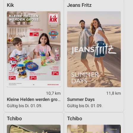
Kik
Jeans Fritz
10,7 km
11,8 km
Kleine Helden werden gross
Summer Days
Gültig bis Di. 01.09.
Gültig bis Di. 01.09.
Tchibo
Tchibo