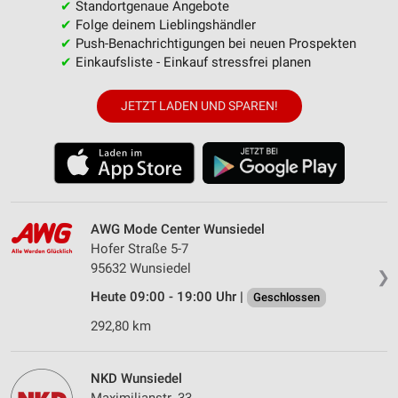
✔
Standortgenaue Angebote
✔
Folge deinem Lieblingshändler
✔
Push-Benachrichtigungen bei neuen Prospekten
✔
Einkaufsliste - Einkauf stressfrei planen
JETZT LADEN UND SPAREN!
AWG Mode Center Wunsiedel
Hofer Straße 5-7
95632 Wunsiedel
❯
Heute 09:00 - 19:00 Uhr |
Geschlossen
292,80 km
NKD Wunsiedel
Maximilianstr. 33