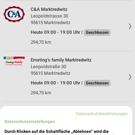
C&A Marktredwitz
Leopoldstrasse 30
95615 Marktredwitz
❯
Heute 09:00 - 19:00 Uhr |
Geschlossen
294,75 km
Ernsting's family Marktredwitz
Leopoldstraße 30
95615 Marktredwitz
❯
Heute 09:00 - 19:00 Uhr |
Geschlossen
294,75 km
KiK Marktredwitz Gewerbegebiet
Datenschutzbestimmungen
Wölsauer Straße 36
Datenschutzeinstellungen
95615 Marktredwitz Gewerbegebiet
❯
Durch Klicken auf die Schaltfläche „Ablehnen“ wird die
Heute 09:00 - 20:00 Uhr |
Geschlossen