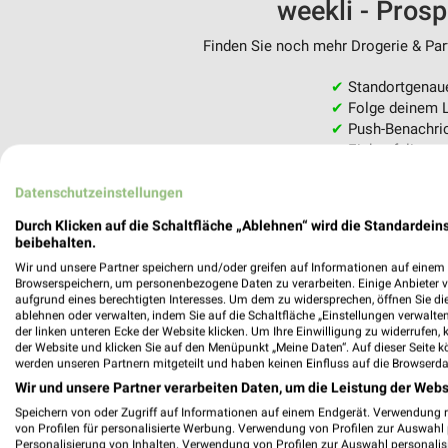
weekli - Pros
Finden Sie noch mehr Drogerie & Parf
✔
Standortgenau
✔
Folge deinem L
✔
Push-Benachric
✔
Einkaufsliste -
Nutze weekli auch mobil –
Datenschutzeinstellungen
Durch Klicken auf die Schaltfläche „Ablehnen“ wird die Standardeins
beibehalten.
Wir und unsere Partner speichern und/oder greifen auf Informationen auf einem G
Browserspeichern, um personenbezogene Daten zu verarbeiten. Einige Anbieter 
aufgrund eines berechtigten Interesses. Um dem zu widersprechen, öffnen Sie die 
ablehnen oder verwalten, indem Sie auf die Schaltfläche „Einstellungen verwalten“
der linken unteren Ecke der Website klicken. Um Ihre Einwilligung zu widerrufen, 
der Website und klicken Sie auf den Menüpunkt „Meine Daten“. Auf dieser Seite k
werden unseren Partnern mitgeteilt und haben keinen Einfluss auf die Browserda
Wir und unsere Partner verarbeiten Daten, um die Leistung der Webs
Speichern von oder Zugriff auf Informationen auf einem Endgerät. Verwendung 
von Profilen für personalisierte Werbung. Verwendung von Profilen zur Auswahl p
Personalisierung von Inhalten. Verwendung von Profilen zur Auswahl personalis