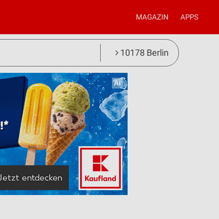
MAGAZIN
APPS
10178 Berlin