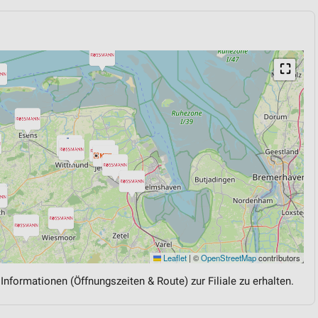
⛶
Leaflet
|
©
OpenStreetMap
contributors
 Informationen (Öffnungszeiten & Route) zur Filiale zu erhalten.