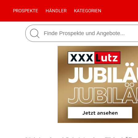
PROSPEKTE
HÄNDLER
KATEGORIEN