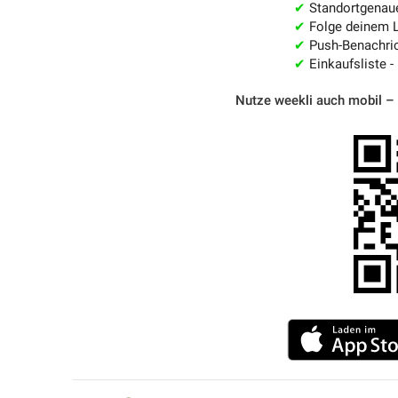
✔
Standortgenau
✔
Folge deinem L
✔
Push-Benachric
✔
Einkaufsliste -
Nutze weekli auch mobil –