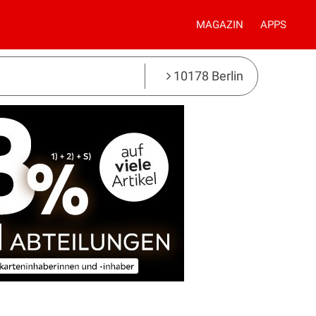
MAGAZIN
APPS
10178 Berlin