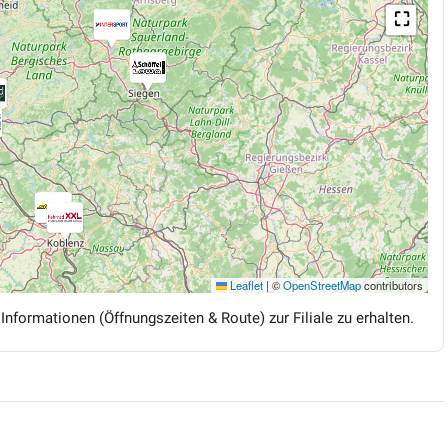
⛶
Leaflet
|
©
OpenStreetMap
contributors
 Informationen (Öffnungszeiten & Route) zur Filiale zu erhalten.