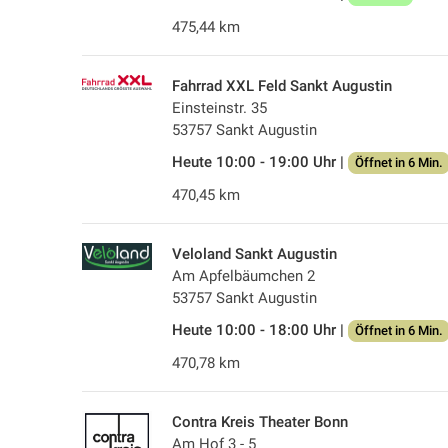
475,44 km
Fahrrad XXL Feld Sankt Augustin
Einsteinstr. 35
53757 Sankt Augustin
Heute 10:00 - 19:00 Uhr |
Öffnet in 6 Min.
470,45 km
Veloland Sankt Augustin
Am Apfelbäumchen 2
53757 Sankt Augustin
Heute 10:00 - 18:00 Uhr |
Öffnet in 6 Min.
470,78 km
Contra Kreis Theater Bonn
Am Hof 3 - 5