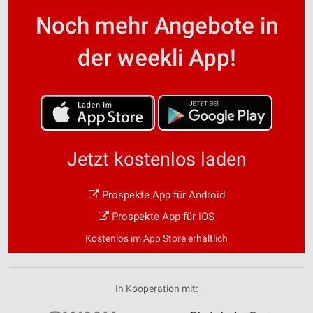
Noch mehr Angebote in
der weekli App!
Jetzt kostenlos laden
Prospekte App für Android
Prospekte App für iOS
Kostenlos im App Store erhältlich
In Kooperation mit: