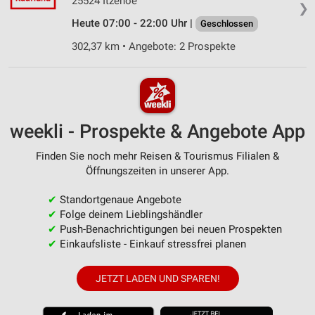
25524 Itzehoe
❯
Heute 07:00 - 22:00 Uhr |
Geschlossen
302,37 km • Angebote: 2 Prospekte
weekli - Prospekte & Angebote App
Finden Sie noch mehr Reisen & Tourismus Filialen &
Öffnungszeiten in unserer App.
✔
Standortgenaue Angebote
✔
Folge deinem Lieblingshändler
✔
Push-Benachrichtigungen bei neuen Prospekten
✔
Einkaufsliste - Einkauf stressfrei planen
JETZT LADEN UND SPAREN!