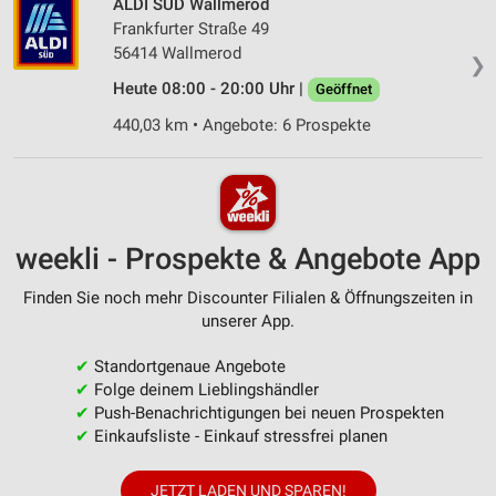
ALDI SÜD Wallmerod
Frankfurter Straße 49
56414 Wallmerod
❯
Heute 08:00 - 20:00 Uhr |
Geöffnet
440,03 km • Angebote: 6 Prospekte
weekli - Prospekte & Angebote App
Finden Sie noch mehr Discounter Filialen & Öffnungszeiten in
unserer App.
✔
Standortgenaue Angebote
✔
Folge deinem Lieblingshändler
✔
Push-Benachrichtigungen bei neuen Prospekten
✔
Einkaufsliste - Einkauf stressfrei planen
JETZT LADEN UND SPAREN!