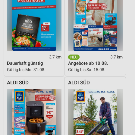
Nicht-IAB-Verarbeitungszwecke:
Notwendig
Performance
Funktional
Werbung
3,7 km
3,7 km
Dauerhaft günstig
Angebote ab 10.08.
Gültig bis Mo. 31.08.
Gültig bis Sa. 15.08.
ALDI SÜD
ALDI SÜD