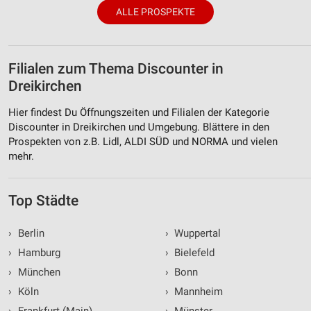
ALLE PROSPEKTE
Filialen zum Thema Discounter in
Dreikirchen
Hier findest Du Öffnungszeiten und Filialen der Kategorie
Discounter in Dreikirchen und Umgebung. Blättere in den
Prospekten von z.B. Lidl, ALDI SÜD und NORMA und vielen
mehr.
Top Städte
›
Berlin
›
Wuppertal
›
Hamburg
›
Bielefeld
›
München
›
Bonn
›
Köln
›
Mannheim
›
Frankfurt (Main)
›
Münster