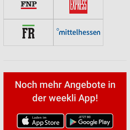
Noch mehr Angebote in
der weekli App!