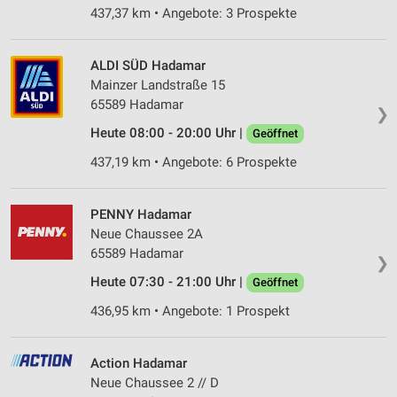
437,37 km • Angebote: 3 Prospekte
ALDI SÜD Hadamar
Mainzer Landstraße 15
65589 Hadamar
❯
Heute 08:00 - 20:00 Uhr |
Geöffnet
437,19 km • Angebote: 6 Prospekte
PENNY Hadamar
Neue Chaussee 2A
65589 Hadamar
❯
Heute 07:30 - 21:00 Uhr |
Geöffnet
436,95 km • Angebote: 1 Prospekt
Action Hadamar
Neue Chaussee 2 // D