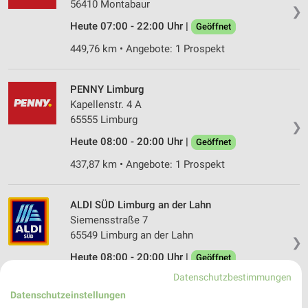
56410 Montabaur
❯
Heute 07:00 - 22:00 Uhr |
Geöffnet
449,76 km • Angebote: 1 Prospekt
PENNY Limburg
Kapellenstr. 4 A
65555 Limburg
❯
Heute 08:00 - 20:00 Uhr |
Geöffnet
437,87 km • Angebote: 1 Prospekt
ALDI SÜD Limburg an der Lahn
Siemensstraße 7
65549 Limburg an der Lahn
❯
Heute 08:00 - 20:00 Uhr |
Geöffnet
Datenschutzbestimmungen
439,02 km • Angebote: 6 Prospekte
Datenschutzeinstellungen