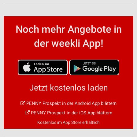
Noch mehr Angebote in
der weekli App!
Jetzt kostenlos laden
PENNY Prospekt in der Android App blättern
PENNY Prospekt in der iOS App blättern
Kostenlos im App Store erhältlich