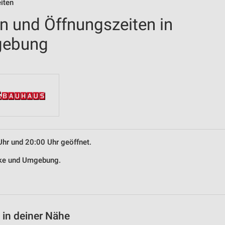
iten
en und Öffnungszeiten in
gebung
Uhr und 20:00 Uhr geöffnet.
nske und Umgebung.
 in deiner Nähe