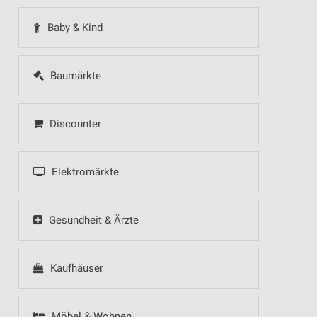
Baby & Kind
Baumärkte
Discounter
Elektromärkte
Gesundheit & Ärzte
Kaufhäuser
Möbel & Wohnen