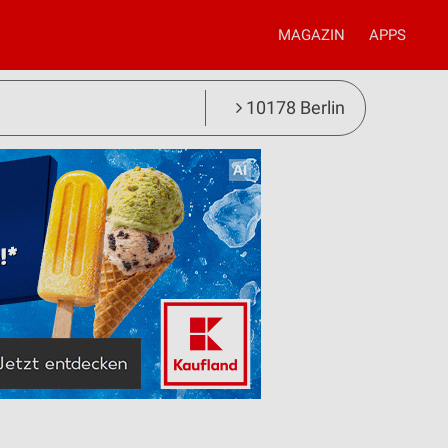
MAGAZIN
APPS
10178 Berlin