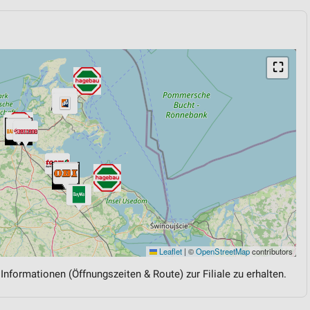
⛶
Leaflet
|
©
OpenStreetMap
contributors
 Informationen (Öffnungszeiten & Route) zur Filiale zu erhalten.