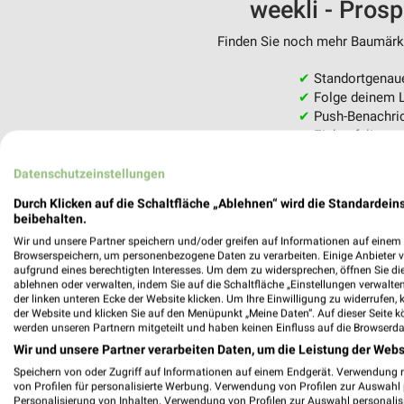
weekli - Pros
Finden Sie noch mehr Baumärkte
✔
Standortgenau
✔
Folge deinem L
✔
Push-Benachric
✔
Einkaufsliste -
Nutze weekli auch mobil –
Datenschutzeinstellungen
Durch Klicken auf die Schaltfläche „Ablehnen“ wird die Standardeins
beibehalten.
Wir und unsere Partner speichern und/oder greifen auf Informationen auf einem G
Browserspeichern, um personenbezogene Daten zu verarbeiten. Einige Anbieter 
aufgrund eines berechtigten Interesses. Um dem zu widersprechen, öffnen Sie die 
ablehnen oder verwalten, indem Sie auf die Schaltfläche „Einstellungen verwalten“
der linken unteren Ecke der Website klicken. Um Ihre Einwilligung zu widerrufen, 
der Website und klicken Sie auf den Menüpunkt „Meine Daten“. Auf dieser Seite k
werden unseren Partnern mitgeteilt und haben keinen Einfluss auf die Browserda
Wir und unsere Partner verarbeiten Daten, um die Leistung der Webs
Speichern von oder Zugriff auf Informationen auf einem Endgerät. Verwendung 
von Profilen für personalisierte Werbung. Verwendung von Profilen zur Auswahl p
Personalisierung von Inhalten. Verwendung von Profilen zur Auswahl personalis