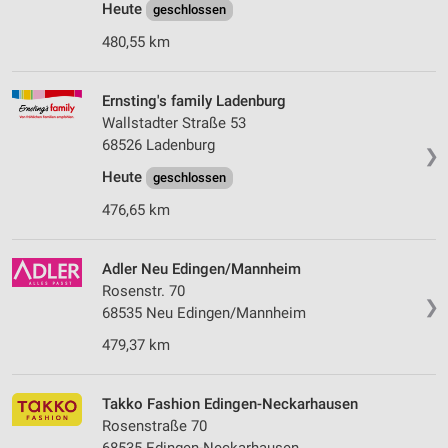
Heute
geschlossen
480,55 km
Ernsting's family Ladenburg
Wallstadter Straße 53
68526 Ladenburg
❯
Heute
geschlossen
476,65 km
Adler Neu Edingen/Mannheim
Rosenstr. 70
❯
68535 Neu Edingen/Mannheim
479,37 km
Takko Fashion Edingen-Neckarhausen
Rosenstraße 70