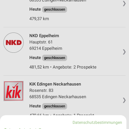
68535 Edingen-Neckarhausen
❯
Heute
geschlossen
479,37 km
NKD Eppelheim
Hauptstr. 61
69214 Eppelheim
❯
Heute
geschlossen
481,52 km • Angebote: 2 Prospekte
KiK Edingen Neckarhausen
Rosenstr. 83
68535 Edingen Neckarhausen
❯
Heute
geschlossen
479,66 km • Angebote: 1 Prospekt
Datenschutzbestimmungen