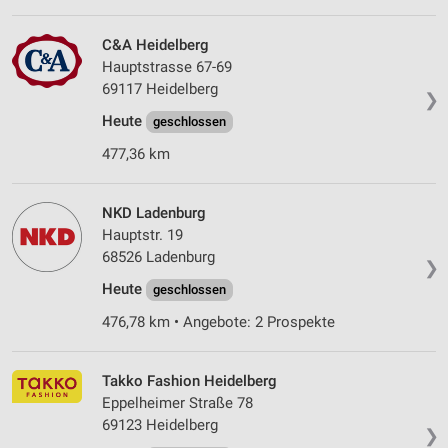
C&A Heidelberg
Hauptstrasse 67-69
69117 Heidelberg
❯
Heute
geschlossen
477,36 km
NKD Ladenburg
Hauptstr. 19
68526 Ladenburg
❯
Heute
geschlossen
476,78 km • Angebote: 2 Prospekte
Takko Fashion Heidelberg
Eppelheimer Straße 78
69123 Heidelberg
❯