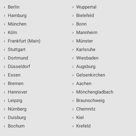
›
Berlin
›
Wuppertal
›
Hamburg
›
Bielefeld
›
München
›
Bonn
›
Köln
›
Mannheim
›
Frankfurt (Main)
›
Münster
›
Stuttgart
›
Karlsruhe
›
Dortmund
›
Wiesbaden
›
Düsseldorf
›
Augsburg
›
Essen
›
Gelsenkirchen
›
Bremen
›
Aachen
›
Hannover
›
Mönchengladbach
›
Leipzig
›
Braunschweig
›
Nürnberg
›
Chemnitz
›
Duisburg
›
Kiel
›
Bochum
›
Krefeld