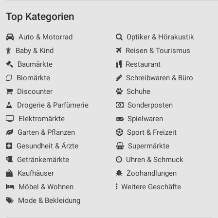
Top Kategorien
Auto & Motorrad
Optiker & Hörakustik
Baby & Kind
Reisen & Tourismus
Baumärkte
Restaurant
Biomärkte
Schreibwaren & Büro
Discounter
Schuhe
Drogerie & Parfümerie
Sonderposten
Elektromärkte
Spielwaren
Garten & Pflanzen
Sport & Freizeit
Gesundheit & Ärzte
Supermärkte
Getränkemärkte
Uhren & Schmuck
Kaufhäuser
Zoohandlungen
Möbel & Wohnen
Weitere Geschäfte
Mode & Bekleidung