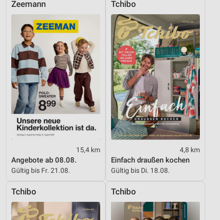
Zeemann
Tchibo
Informationen identifizieren
Nicht-IAB-Verarbeitungszwecke:
Notwendig
Performance
Funktional
Werbung
15,4 km
4,8 km
Angebote ab 08.08.
Einfach draußen kochen
Gültig bis Fr. 21.08.
Gültig bis Di. 18.08.
Tchibo
Tchibo