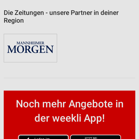
Die Zeitungen - unsere Partner in deiner
Region
Noch mehr Angebote in
der weekli App!