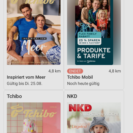
4,8 km
4,8 km
Inspiriert vom Meer
Tchibo Mobil
Gültig bis Di. 25.08.
Noch heute gültig
Tchibo
NKD