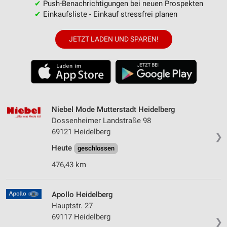
✔
Push-Benachrichtigungen bei neuen Prospekten
✔
Einkaufsliste - Einkauf stressfrei planen
JETZT LADEN UND SPAREN!
Niebel Mode Mutterstadt Heidelberg
Dossenheimer Landstraße 98
69121 Heidelberg
❯
Heute
geschlossen
476,43 km
Apollo Heidelberg
Hauptstr. 27
69117 Heidelberg
❯