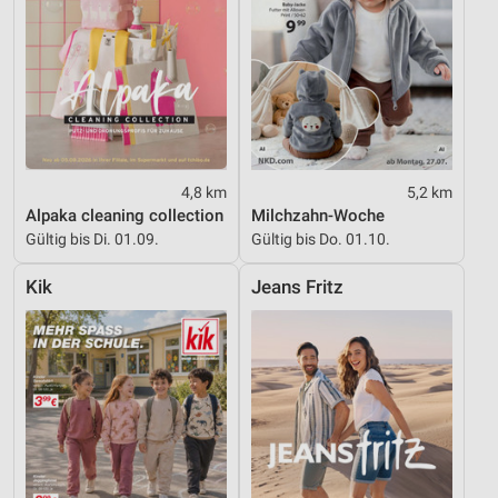
4,8 km
5,2 km
Alpaka cleaning collection
Milchzahn-Woche
Gültig bis Di. 01.09.
Gültig bis Do. 01.10.
Kik
Jeans Fritz