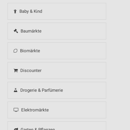
Baby & Kind
Baumärkte
Biomärkte
Discounter
Drogerie & Parfümerie
Elektromärkte
Garten & Pflanzen