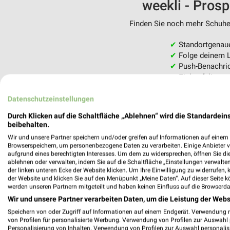
weekli - Pros
Finden Sie noch mehr Schuhe 
✔
Standortgenau
✔
Folge deinem L
✔
Push-Benachric
✔
Einkaufsliste -
Nutze weekli auch mobil –
Datenschutzeinstellungen
Durch Klicken auf die Schaltfläche „Ablehnen“ wird die Standardeins
beibehalten.
Wir und unsere Partner speichern und/oder greifen auf Informationen auf einem G
Browserspeichern, um personenbezogene Daten zu verarbeiten. Einige Anbieter 
aufgrund eines berechtigten Interesses. Um dem zu widersprechen, öffnen Sie die 
ablehnen oder verwalten, indem Sie auf die Schaltfläche „Einstellungen verwalten“
der linken unteren Ecke der Website klicken. Um Ihre Einwilligung zu widerrufen, 
der Website und klicken Sie auf den Menüpunkt „Meine Daten“. Auf dieser Seite k
werden unseren Partnern mitgeteilt und haben keinen Einfluss auf die Browserda
Wir und unsere Partner verarbeiten Daten, um die Leistung der Webs
Speichern von oder Zugriff auf Informationen auf einem Endgerät. Verwendung 
von Profilen für personalisierte Werbung. Verwendung von Profilen zur Auswahl p
Personalisierung von Inhalten. Verwendung von Profilen zur Auswahl personalis