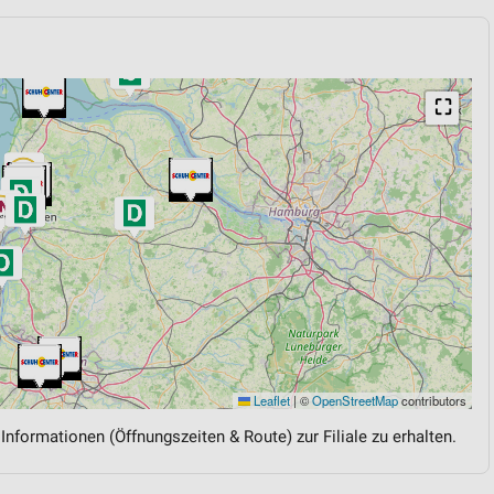
⛶
Leaflet
|
©
OpenStreetMap
contributors
 Informationen (Öffnungszeiten & Route) zur Filiale zu erhalten.