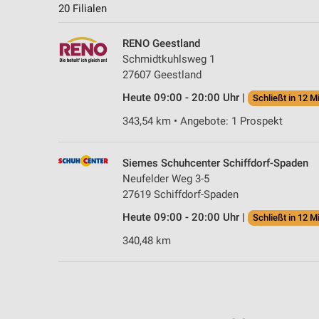
20 Filialen
RENO Geestland
Schmidtkuhlsweg 1
27607 Geestland
Heute 09:00 - 20:00 Uhr |
Schließt in 12 M
343,54 km • Angebote: 1 Prospekt
Siemes Schuhcenter Schiffdorf-Spaden
Neufelder Weg 3-5
27619 Schiffdorf-Spaden
Heute 09:00 - 20:00 Uhr |
Schließt in 12 M
340,48 km