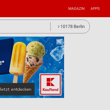
MAGAZIN
APPS
10178 Berlin