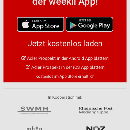
der weekli App!
Jetzt kostenlos laden
Adler Prospekt in der Android App blättern
Adler Prospekt in der iOS App blättern
Kostenlos im App Store erhältlich
In Kooperation mit: