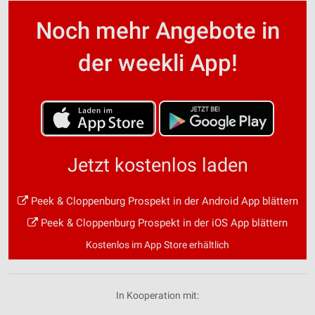
Noch mehr Angebote in
der weekli App!
Jetzt kostenlos laden
Peek & Cloppenburg Prospekt in der Android App blättern
Peek & Cloppenburg Prospekt in der iOS App blättern
Kostenlos im App Store erhältlich
In Kooperation mit: