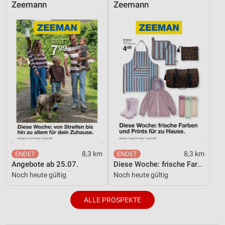
Zeemann
Zeemann
Funktional
Werbung
8,3 km
8,3 km
Angebote ab 25.07.
Diese Woche: frische Farben und Prints für zu Hause.
Noch heute gültig
Noch heute gültig
ALLE PROSPEKTE