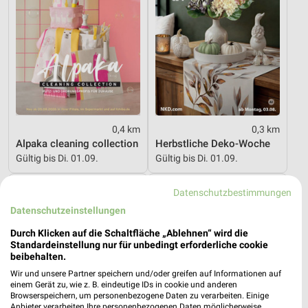
0,4 km
0,3 km
Alpaka cleaning collection
Herbstliche Deko-Woche
Gültig bis Di. 01.09.
Gültig bis Di. 01.09.
walbusch
NKD
Datenschutzbestimmungen
Datenschutzeinstellungen
Durch Klicken auf die Schaltfläche „Ablehnen“ wird die
Standardeinstellung nur für unbedingt erforderliche cookie
beibehalten.
Wir und unsere Partner speichern und/oder greifen auf Informationen auf
einem Gerät zu, wie z. B. eindeutige IDs in cookie und anderen
Browserspeichern, um personenbezogene Daten zu verarbeiten. Einige
Anbieter verarbeiten Ihre personenbezogenen Daten möglicherweise