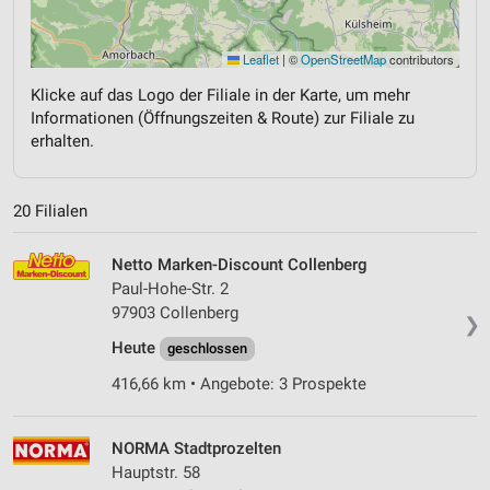
Leaflet
|
©
OpenStreetMap
contributors
Klicke auf das Logo der Filiale in der Karte, um mehr
Informationen (Öffnungszeiten & Route) zur Filiale zu
erhalten.
20 Filialen
Netto Marken-Discount Collenberg
Paul-Hohe-Str. 2
97903 Collenberg
❯
Heute
geschlossen
416,66 km • Angebote: 3 Prospekte
NORMA Stadtprozelten
Hauptstr. 58