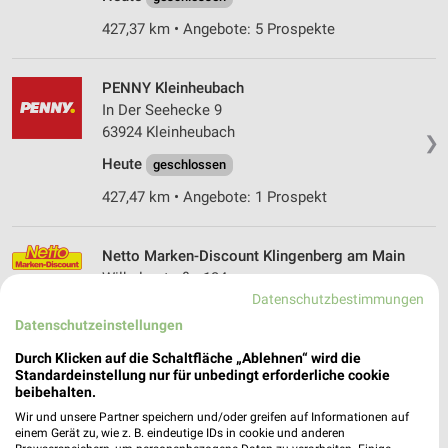
427,37 km • Angebote: 5 Prospekte
PENNY Kleinheubach
In Der Seehecke 9
63924 Kleinheubach
❯
Heute
geschlossen
427,47 km • Angebote: 1 Prospekt
Netto Marken-Discount Klingenberg am Main
Wilhelmstraße 134
Datenschutzbestimmungen
63911 Klingenberg am Main
❯
Datenschutzeinstellungen
Heute
geschlossen
Durch Klicken auf die Schaltfläche „Ablehnen“ wird die
424,31 km • Angebote: 3 Prospekte
Standardeinstellung nur für unbedingt erforderliche cookie
beibehalten.
Wir und unsere Partner speichern und/oder greifen auf Informationen auf
NORMA Altfeld
einem Gerät zu, wie z. B. eindeutige IDs in cookie und anderen
Söllershöhe 5