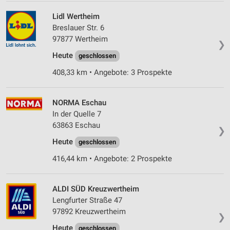
Lidl Wertheim
Breslauer Str. 6
97877 Wertheim
❯
Heute
geschlossen
408,33 km • Angebote: 3 Prospekte
NORMA Eschau
In der Quelle 7
63863 Eschau
❯
Heute
geschlossen
416,44 km • Angebote: 2 Prospekte
ALDI SÜD Kreuzwertheim
Lengfurter Straße 47
97892 Kreuzwertheim
❯
Heute
geschlossen