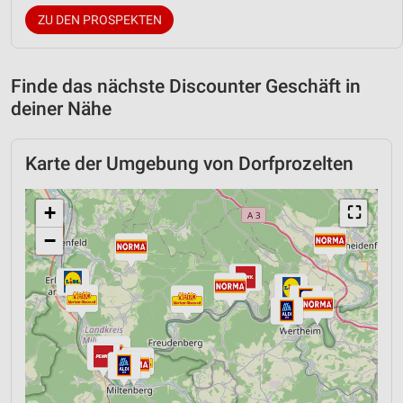
ZU DEN PROSPEKTEN
Finde das nächste Discounter Geschäft in
deiner Nähe
Karte der Umgebung von Dorfprozelten
+
⛶
−