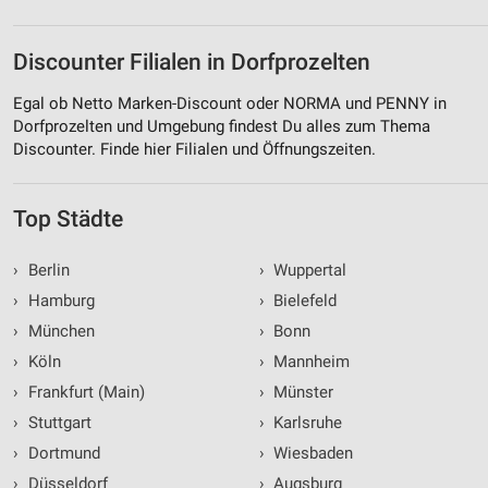
Discounter Filialen in Dorfprozelten
Egal ob Netto Marken-Discount oder NORMA und PENNY in
Dorfprozelten und Umgebung findest Du alles zum Thema
Discounter. Finde hier Filialen und Öffnungszeiten.
Top Städte
›
Berlin
›
Wuppertal
›
Hamburg
›
Bielefeld
›
München
›
Bonn
›
Köln
›
Mannheim
›
Frankfurt (Main)
›
Münster
›
Stuttgart
›
Karlsruhe
›
Dortmund
›
Wiesbaden
›
Düsseldorf
›
Augsburg