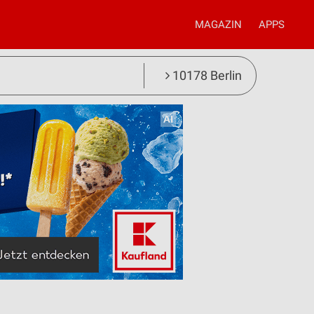
MAGAZIN
APPS
10178 Berlin