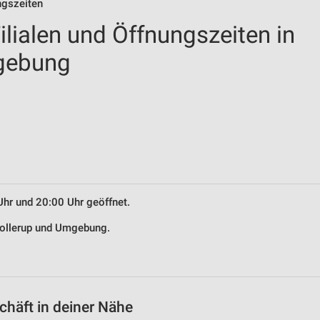
ngszeiten
lialen und Öffnungszeiten in
gebung
Uhr und 20:00 Uhr geöffnet.
Dollerup und Umgebung.
häft in deiner Nähe