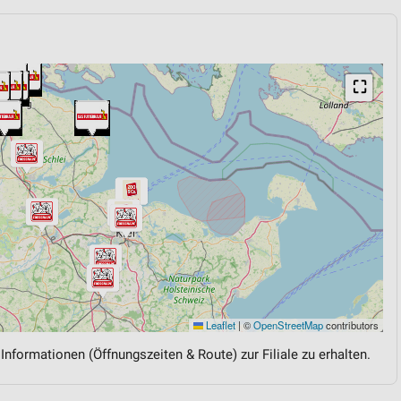
⛶
Leaflet
|
©
OpenStreetMap
contributors
 Informationen (Öffnungszeiten & Route) zur Filiale zu erhalten.