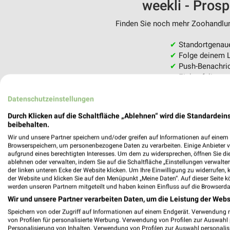
weekli - Pros
Finden Sie noch mehr Zoohandlung
✔
Standortgenau
✔
Folge deinem L
✔
Push-Benachric
✔
Einkaufsliste -
Nutze weekli auch mobil –
Datenschutzeinstellungen
Durch Klicken auf die Schaltfläche „Ablehnen“ wird die Standardeins
beibehalten.
Wir und unsere Partner speichern und/oder greifen auf Informationen auf einem G
Browserspeichern, um personenbezogene Daten zu verarbeiten. Einige Anbieter 
aufgrund eines berechtigten Interesses. Um dem zu widersprechen, öffnen Sie die 
ablehnen oder verwalten, indem Sie auf die Schaltfläche „Einstellungen verwalten“
der linken unteren Ecke der Website klicken. Um Ihre Einwilligung zu widerrufen, 
der Website und klicken Sie auf den Menüpunkt „Meine Daten“. Auf dieser Seite k
werden unseren Partnern mitgeteilt und haben keinen Einfluss auf die Browserda
Wir und unsere Partner verarbeiten Daten, um die Leistung der Webs
Speichern von oder Zugriff auf Informationen auf einem Endgerät. Verwendung 
von Profilen für personalisierte Werbung. Verwendung von Profilen zur Auswahl p
Personalisierung von Inhalten. Verwendung von Profilen zur Auswahl personalis