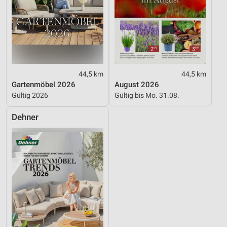
Notwendig
Performance
Funktional
Werbung
44,5 km
44,5 km
Gartenmöbel 2026
August 2026
Gültig 2026
Gültig bis Mo. 31.08.
Dehner