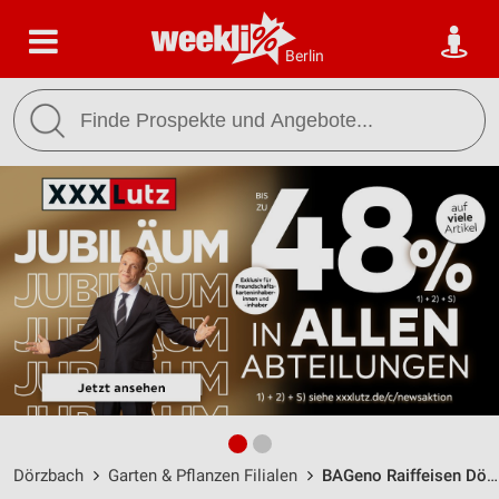
Berlin
Dörzbach
Garten & Pflanzen Filialen
BAGeno Raiffeisen Dörzbach / Klepsauer Straße 34 - Öffnungszeiten & Adresse