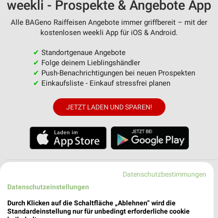
weekli - Prospekte & Angebote App
Alle BAGeno Raiffeisen Angebote immer griffbereit – mit der
kostenlosen weekli App für iOS & Android.
✔
Standortgenaue Angebote
✔
Folge deinem Lieblingshändler
✔
Push-Benachrichtigungen bei neuen Prospekten
✔
Einkaufsliste - Einkauf stressfrei planen
JETZT LADEN UND SPAREN!
Filialen in der Umgebung
Datenschutzbestimmungen
Datenschutzeinstellungen
3 Filialen
Durch Klicken auf die Schaltfläche „Ablehnen“ wird die
Standardeinstellung nur für unbedingt erforderliche cookie