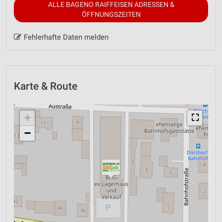
ALLE BAGENO RAIFFEISEN ADRESSEN &
ÖFFNUNGSZEITEN
Fehlerhafte Daten melden
Karte & Route
+
⛶
−