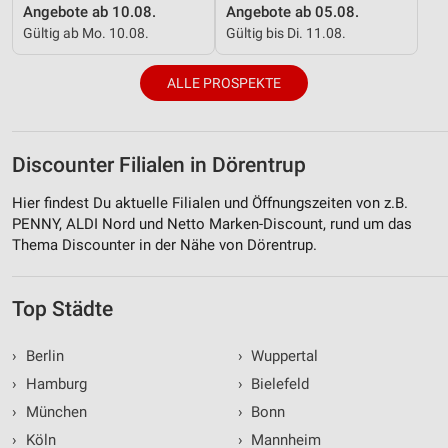
Angebote ab 10.08.
Angebote ab 05.08.
Gültig ab Mo. 10.08.
Gültig bis Di. 11.08.
ALLE PROSPEKTE
Discounter Filialen in Dörentrup
Hier findest Du aktuelle Filialen und Öffnungszeiten von z.B.
PENNY, ALDI Nord und Netto Marken-Discount, rund um das
Thema Discounter in der Nähe von Dörentrup.
Top Städte
›
Berlin
›
Wuppertal
›
Hamburg
›
Bielefeld
›
München
›
Bonn
›
Köln
›
Mannheim