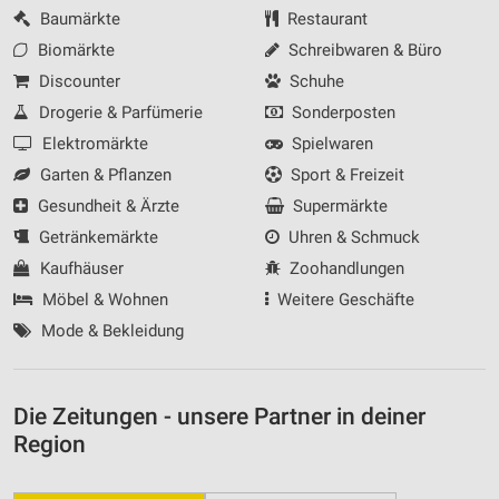
Baumärkte
Restaurant
Biomärkte
Schreibwaren & Büro
Discounter
Schuhe
Drogerie & Parfümerie
Sonderposten
Elektromärkte
Spielwaren
Garten & Pflanzen
Sport & Freizeit
Gesundheit & Ärzte
Supermärkte
Getränkemärkte
Uhren & Schmuck
Kaufhäuser
Zoohandlungen
Möbel & Wohnen
Weitere Geschäfte
Mode & Bekleidung
Die Zeitungen - unsere Partner in deiner
Region