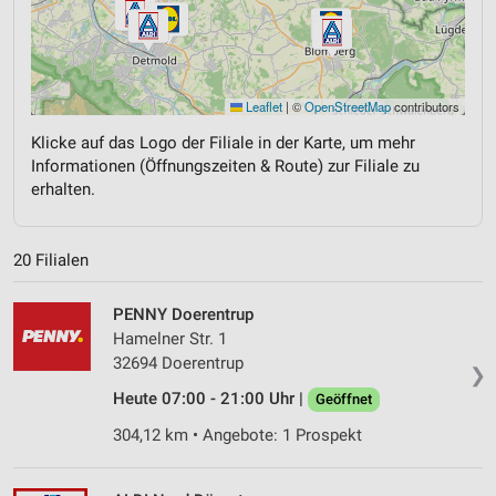
Leaflet
|
©
OpenStreetMap
contributors
Klicke auf das Logo der Filiale in der Karte, um mehr
Informationen (Öffnungszeiten & Route) zur Filiale zu
erhalten.
20 Filialen
PENNY Doerentrup
Hamelner Str. 1
32694 Doerentrup
❯
Heute 07:00 - 21:00 Uhr |
Geöffnet
304,12 km • Angebote: 1 Prospekt