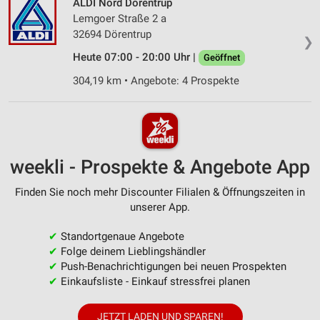
ALDI Nord Dörentrup
Lemgoer Straße 2 a
32694 Dörentrup
❯
Heute 07:00 - 20:00 Uhr |
Geöffnet
304,19 km • Angebote: 4 Prospekte
weekli - Prospekte & Angebote App
Finden Sie noch mehr Discounter Filialen & Öffnungszeiten in
unserer App.
✔
Standortgenaue Angebote
✔
Folge deinem Lieblingshändler
✔
Push-Benachrichtigungen bei neuen Prospekten
✔
Einkaufsliste - Einkauf stressfrei planen
JETZT LADEN UND SPAREN!