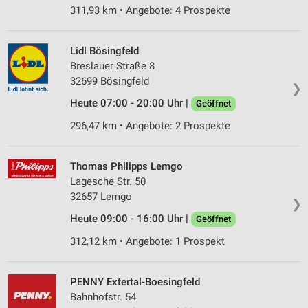
311,93 km • Angebote: 4 Prospekte
Lidl Bösingfeld
Breslauer Straße 8
32699 Bösingfeld
❯
Heute 07:00 - 20:00 Uhr |
Geöffnet
296,47 km • Angebote: 2 Prospekte
Thomas Philipps Lemgo
Lagesche Str. 50
32657 Lemgo
❯
Heute 09:00 - 16:00 Uhr |
Geöffnet
312,12 km • Angebote: 1 Prospekt
PENNY Extertal-Boesingfeld
Bahnhofstr. 54