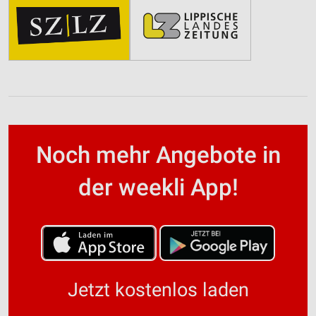
Noch mehr Angebote in
der weekli App!
Jetzt kostenlos laden