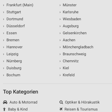
›
Frankfurt (Main)
›
Münster
›
Stuttgart
›
Karlsruhe
›
Dortmund
›
Wiesbaden
›
Düsseldorf
›
Augsburg
›
Essen
›
Gelsenkirchen
›
Bremen
›
Aachen
›
Hannover
›
Mönchengladbach
›
Leipzig
›
Braunschweig
›
Nürnberg
›
Chemnitz
›
Duisburg
›
Kiel
›
Bochum
›
Krefeld
Top Kategorien
Auto & Motorrad
Optiker & Hörakustik
Baby & Kind
Reisen & Tourismus