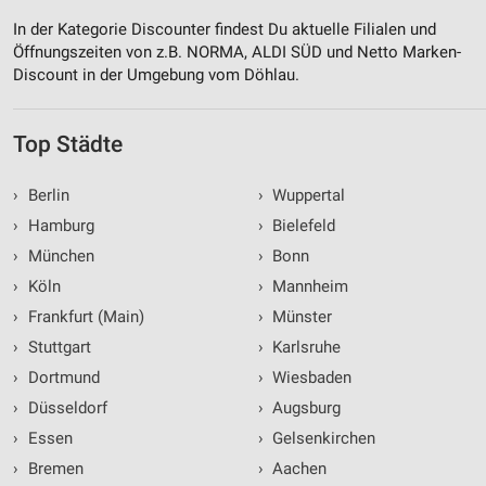
In der Kategorie Discounter findest Du aktuelle Filialen und
Öffnungszeiten von z.B. NORMA, ALDI SÜD und Netto Marken-
Discount in der Umgebung vom Döhlau.
Top Städte
›
Berlin
›
Wuppertal
›
Hamburg
›
Bielefeld
›
München
›
Bonn
›
Köln
›
Mannheim
›
Frankfurt (Main)
›
Münster
›
Stuttgart
›
Karlsruhe
›
Dortmund
›
Wiesbaden
›
Düsseldorf
›
Augsburg
›
Essen
›
Gelsenkirchen
›
Bremen
›
Aachen