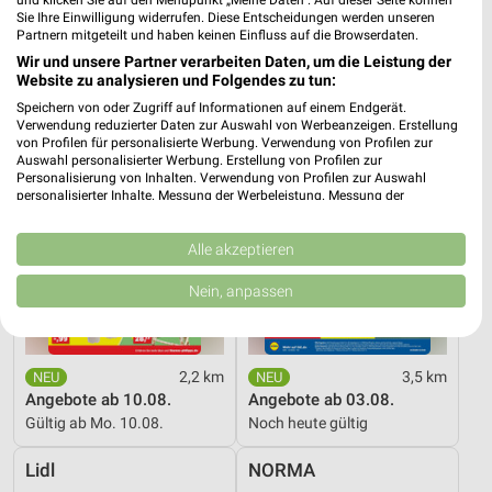
und klicken Sie auf den Menüpunkt „Meine Daten“. Auf dieser Seite können
17 Prospekte
Sie Ihre Einwilligung widerrufen. Diese Entscheidungen werden unseren
Partnern mitgeteilt und haben keinen Einfluss auf die Browserdaten.
Thomas Philipps
Lidl
Wir und unsere Partner verarbeiten Daten, um die Leistung der
Website zu analysieren und Folgendes zu tun:
Speichern von oder Zugriff auf Informationen auf einem Endgerät.
Verwendung reduzierter Daten zur Auswahl von Werbeanzeigen. Erstellung
von Profilen für personalisierte Werbung. Verwendung von Profilen zur
Auswahl personalisierter Werbung. Erstellung von Profilen zur
Personalisierung von Inhalten. Verwendung von Profilen zur Auswahl
personalisierter Inhalte. Messung der Werbeleistung. Messung der
Performance von Inhalten. Analyse von Zielgruppen durch Statistiken oder
Kombinationen von Daten aus verschiedenen Quellen. Entwicklung und
Verbesserung der Angebote. Verwendung reduzierter Daten zur Auswahl
Alle akzeptieren
von Inhalten.
Daten können außerhalb der Europäischen Union weitergegeben und in die
Nein, anpassen
USA gesendet werden.
Ihre Einwilligung und die cookie Richtlinie gelten ausschließlich für diese
Website/App.
Partnerliste anzeigen (1 IAB-Anbieter)
2,2 km
3,5 km
Angebote ab 10.08.
Angebote ab 03.08.
Wir nutzen Ihre Daten für folgende Zwecke:
Gültig ab Mo. 10.08.
Noch heute gültig
IAB-Verarbeitungszwecke:
Speichern von oder Zugriff auf Informationen
Lidl
NORMA
auf einem Endgerät