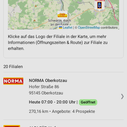
Leaflet
|
©
OpenStreetMap
contributors
Klicke auf das Logo der Filiale in der Karte, um mehr
Informationen (Öffnungszeiten & Route) zur Filiale zu
erhalten.
20 Filialen
NORMA Oberkotzau
Hofer Straße 86
95145 Oberkotzau
❯
Heute 07:00 - 20:00 Uhr |
Geöffnet
270,16 km • Angebote: 4 Prospekte