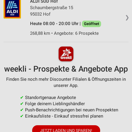
ALDI SÜD Hof
Schaumbergstraße 15
95032 Hof
❯
Heute 08:00 - 20:00 Uhr |
Geöffnet
268,88 km • Angebote: 6 Prospekte
weekli - Prospekte & Angebote App
Finden Sie noch mehr Discounter Filialen & Öffnungszeiten in
unserer App.
✔
Standortgenaue Angebote
✔
Folge deinem Lieblingshändler
✔
Push-Benachrichtigungen bei neuen Prospekten
✔
Einkaufsliste - Einkauf stressfrei planen
JETZT LADEN UND SPAREN!