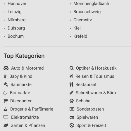
›
Hannover
›
Mönchengladbach
›
Leipzig
›
Braunschweig
›
Nürnberg
›
Chemnitz
›
Duisburg
›
Kiel
›
Bochum
›
Krefeld
Top Kategorien
Auto & Motorrad
Optiker & Hörakustik
Baby & Kind
Reisen & Tourismus
Baumärkte
Restaurant
Biomärkte
Schreibwaren & Büro
Discounter
Schuhe
Drogerie & Parfümerie
Sonderposten
Elektromärkte
Spielwaren
Garten & Pflanzen
Sport & Freizeit