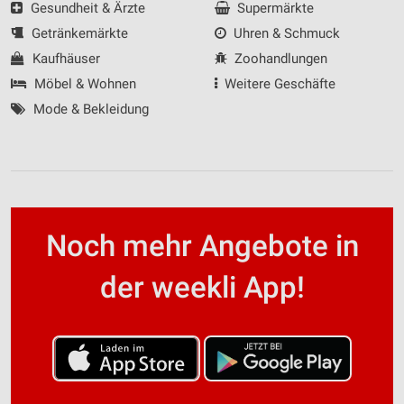
Gesundheit & Ärzte
Supermärkte
Getränkemärkte
Uhren & Schmuck
Kaufhäuser
Zoohandlungen
Möbel & Wohnen
Weitere Geschäfte
Mode & Bekleidung
Noch mehr Angebote in
der weekli App!