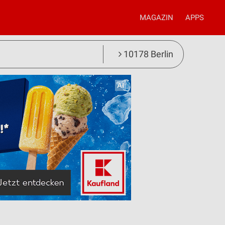
MAGAZIN
APPS
10178 Berlin