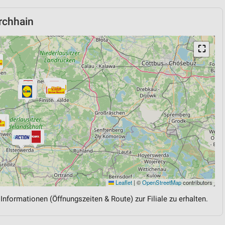
rchhain
⛶
Leaflet
|
©
OpenStreetMap
contributors
 Informationen (Öffnungszeiten & Route) zur Filiale zu erhalten.