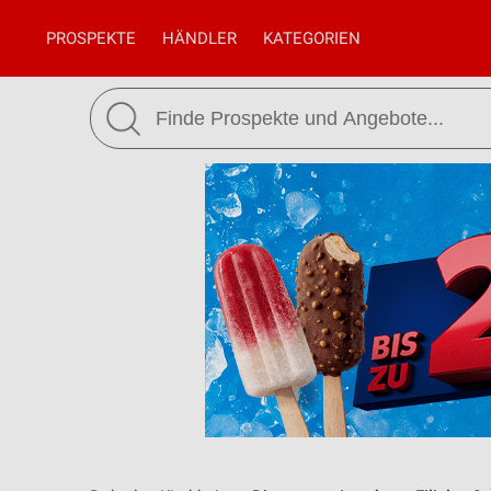
PROSPEKTE
HÄNDLER
KATEGORIEN