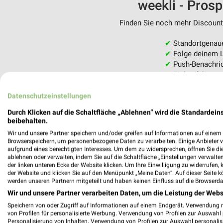
weekli - Pros
Finden Sie noch mehr Discounte
✔
Standortgenau
✔
Folge deinem L
✔
Push-Benachric
✔
Einkaufsliste -
Nutze weekli auch mobil –
Datenschutzeinstellungen
Durch Klicken auf die Schaltfläche „Ablehnen“ wird die Standardeins
beibehalten.
Wir und unsere Partner speichern und/oder greifen auf Informationen auf einem G
Browserspeichern, um personenbezogene Daten zu verarbeiten. Einige Anbieter 
aufgrund eines berechtigten Interesses. Um dem zu widersprechen, öffnen Sie die 
ablehnen oder verwalten, indem Sie auf die Schaltfläche „Einstellungen verwalten“
der linken unteren Ecke der Website klicken. Um Ihre Einwilligung zu widerrufen, 
der Website und klicken Sie auf den Menüpunkt „Meine Daten“. Auf dieser Seite k
werden unseren Partnern mitgeteilt und haben keinen Einfluss auf die Browserda
Wir und unsere Partner verarbeiten Daten, um die Leistung der Webs
Speichern von oder Zugriff auf Informationen auf einem Endgerät. Verwendung 
von Profilen für personalisierte Werbung. Verwendung von Profilen zur Auswahl p
Personalisierung von Inhalten. Verwendung von Profilen zur Auswahl personalis