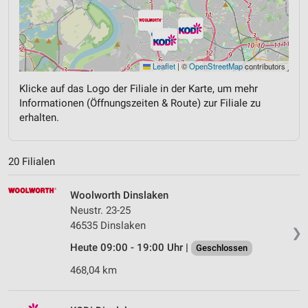
Leaflet
|
©
OpenStreetMap
contributors
Klicke auf das Logo der Filiale in der Karte, um mehr
Informationen (Öffnungszeiten & Route) zur Filiale zu
erhalten.
20 Filialen
Woolworth Dinslaken
Neustr. 23-25
46535 Dinslaken
❯
Heute 09:00 - 19:00 Uhr |
Geschlossen
468,04 km