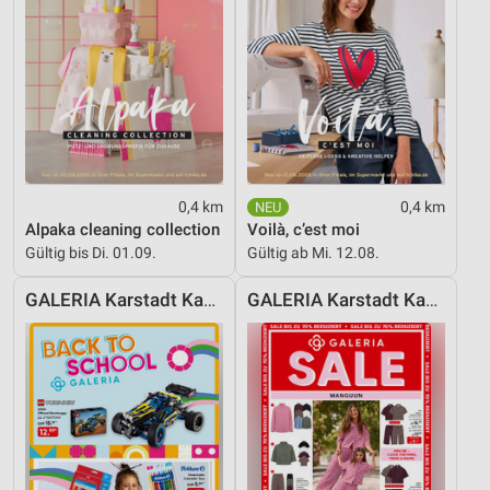
0,4 km
0,4 km
Alpaka cleaning collection
Voilà, c’est moi
Gültig bis Di. 01.09.
Gültig ab Mi. 12.08.
GALERIA Karstadt Kaufhof
GALERIA Karstadt Kaufhof