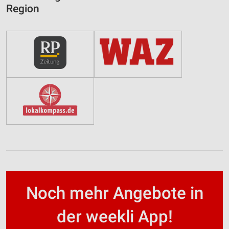
Region
Noch mehr Angebote in
der weekli App!