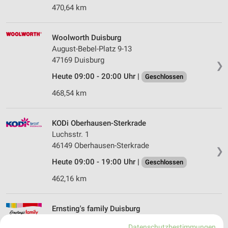
470,64 km
Woolworth Duisburg
August-Bebel-Platz 9-13
47169 Duisburg
❯
Heute 09:00 - 20:00 Uhr |
Geschlossen
468,54 km
KODi Oberhausen-Sterkrade
Luchsstr. 1
46149 Oberhausen-Sterkrade
❯
Heute 09:00 - 19:00 Uhr |
Geschlossen
462,16 km
Ernsting's family Duisburg
Jägerstr. 67
Datenschutzbestimmungen