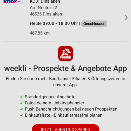
KODi Dinslaken
Am Neutor 22
46535 Dinslaken
❯
Heute 09:00 - 18:30 Uhr |
Geschlossen
467,85 km
weekli - Prospekte & Angebote App
Finden Sie noch mehr Kaufhäuser Filialen & Öffnungszeiten in
unserer App.
✔
Standortgenaue Angebote
✔
Folge deinem Lieblingshändler
✔
Push-Benachrichtigungen bei neuen Prospekten
✔
Einkaufsliste - Einkauf stressfrei planen
JETZT LADEN UND SPAREN!