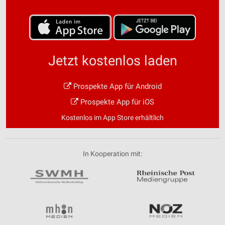
Jetzt kostenlos laden
Prospekte App für Android
Prospekte App für iOS
Kostenlos im App Store erhältlich
In Kooperation mit: