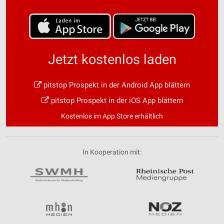
Jetzt kostenlos laden
pitstop Prospekt in der Android App blättern
pitstop Prospekt in der iOS App blättern
Kostenlos im App Store erhältlich
In Kooperation mit: