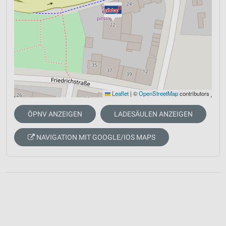
Leaflet
|
©
OpenStreetMap
contributors
ÖPNV ANZEIGEN
LADESÄULEN ANZEIGEN
NAVIGATION MIT GOOGLE/IOS MAPS