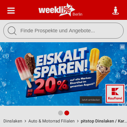
Berlin
Dinslaken
Auto & Motorrad Filialen
pitstop Dinslaken / Karl-Heinz-Klingen-Str. 22 - Öffnungszeiten & Adresse