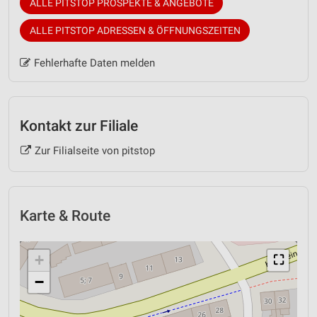
ALLE PITSTOP PROSPEKTE & ANGEBOTE
ALLE PITSTOP ADRESSEN & ÖFFNUNGSZEITEN
Fehlerhafte Daten melden
Kontakt zur Filiale
Zur Filialseite von pitstop
Karte & Route
+
⛶
−