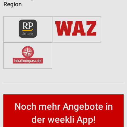
Region
Noch mehr Angebote in
der weekli App!