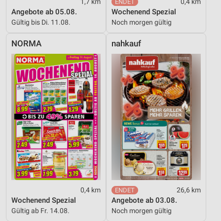
1,7 km
0,4 km
Angebote ab 05.08.
Wochenend Spezial
Gültig bis Di. 11.08.
Noch morgen gültig
NORMA
nahkauf
0,4 km
26,6 km
Wochenend Spezial
Angebote ab 03.08.
Gültig ab Fr. 14.08.
Noch morgen gültig