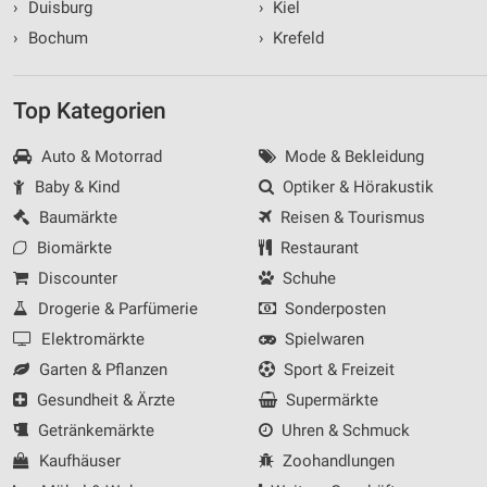
›
Duisburg
›
Kiel
›
Bochum
›
Krefeld
Top Kategorien
Auto & Motorrad
Mode & Bekleidung
Baby & Kind
Optiker & Hörakustik
Baumärkte
Reisen & Tourismus
Biomärkte
Restaurant
Discounter
Schuhe
Drogerie & Parfümerie
Sonderposten
Elektromärkte
Spielwaren
Garten & Pflanzen
Sport & Freizeit
Gesundheit & Ärzte
Supermärkte
Getränkemärkte
Uhren & Schmuck
Kaufhäuser
Zoohandlungen