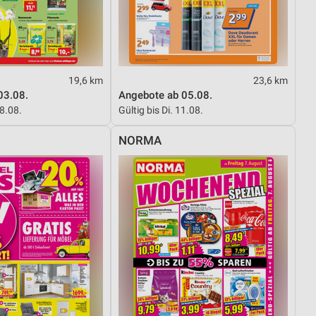
von Daten aus verschiedenen
19,6 km
23,6 km
03.08.
Angebote ab 05.08.
08.08.
Gültig bis Di. 11.08.
NORMA
ren