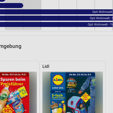
Opti Wohnwelt 
Opti Wohnwelt - 
Opti Wohnwelt - T
 Umgebung
Lidl