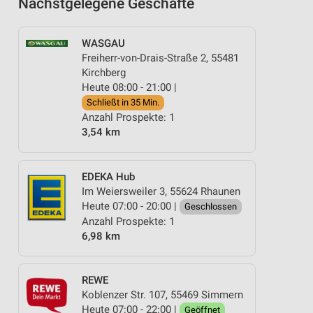
Nächstgelegene Geschäfte
WASGAU
Freiherr-von-Drais-Straße 2, 55481
Kirchberg
Heute 08:00 - 21:00 |
Schließt in 35 Min.
Anzahl Prospekte: 1
3,54 km
EDEKA Hub
Im Weiersweiler 3, 55624 Rhaunen
Heute 07:00 - 20:00 |
Geschlossen
Anzahl Prospekte: 1
6,98 km
REWE
Koblenzer Str. 107, 55469 Simmern
Heute 07:00 - 22:00 |
Geöffnet