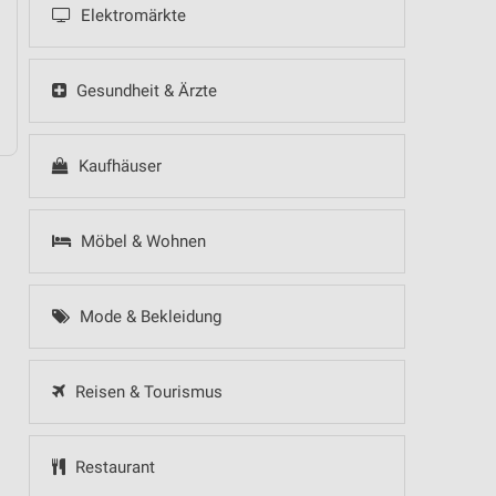
Elektromärkte
- Küchentrends
Speisen Highlight
Gesundheit & Ärzte
raumhaft schlafen!
Kaufhäuser
Möbel & Wohnen
Mode & Bekleidung
Reisen & Tourismus
Restaurant