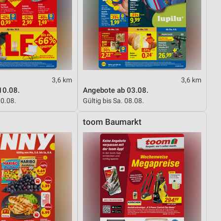
3,6 km
3,6 km
10.08.
Angebote ab 03.08.
10.08.
Gültig bis Sa. 08.08.
toom Baumarkt