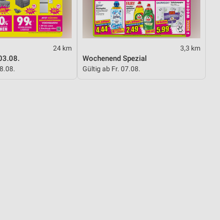
24 km
3,3 km
03.08.
Wochenend Spezial
08.08.
Gültig ab Fr. 07.08.