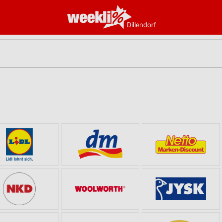
Dillendorf