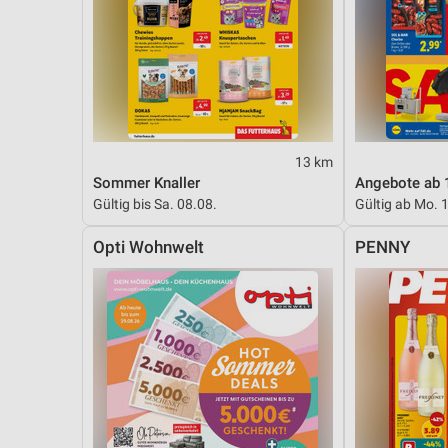
13 km
Sommer Knaller
Angebote ab 
Gültig bis Sa. 08.08.
Gültig ab Mo. 
Opti Wohnwelt
PENNY