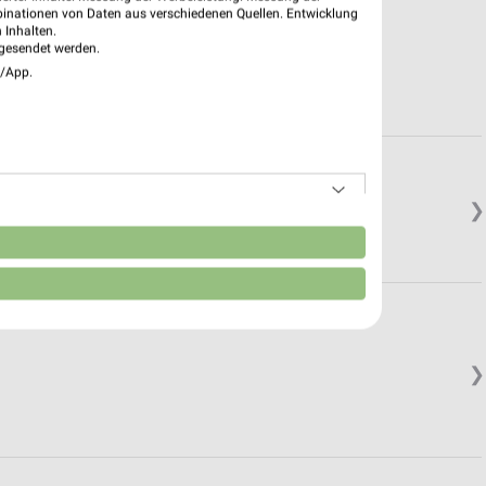
binationen von Daten aus verschiedenen Quellen. Entwicklung
 Inhalten.
gesendet werden.
e/App.
❯
n
tamm
❯