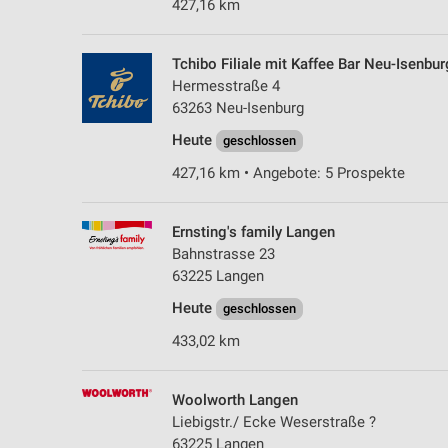
427,16 km
Tchibo Filiale mit Kaffee Bar Neu-Isenbur
Hermesstraße 4
63263 Neu-Isenburg
Heute
geschlossen
427,16 km • Angebote: 5 Prospekte
Ernsting's family Langen
Bahnstrasse 23
63225 Langen
Heute
geschlossen
433,02 km
Woolworth Langen
Liebigstr./ Ecke Weserstraße ?
63225 Langen