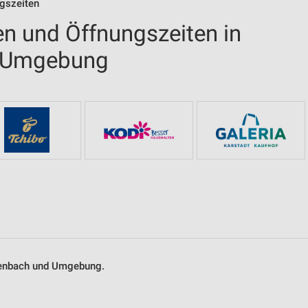
ngszeiten
en und Öffnungszeiten in
d Umgebung
tzenbach und Umgebung.