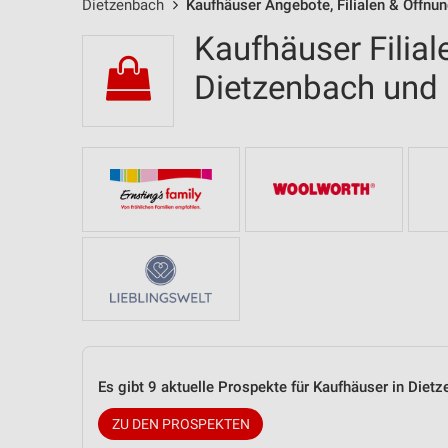
Dietzenbach
Kaufhäuser Angebote, Filialen & Öffnu
Kaufhäuser Filial
Dietzenbach un
Es gibt 9 aktuelle Prospekte für Kaufhäuser in Die
ZU DEN PROSPEKTEN