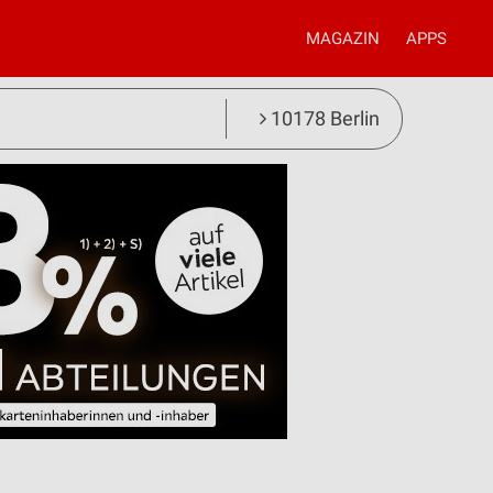
MAGAZIN
APPS
10178 Berlin