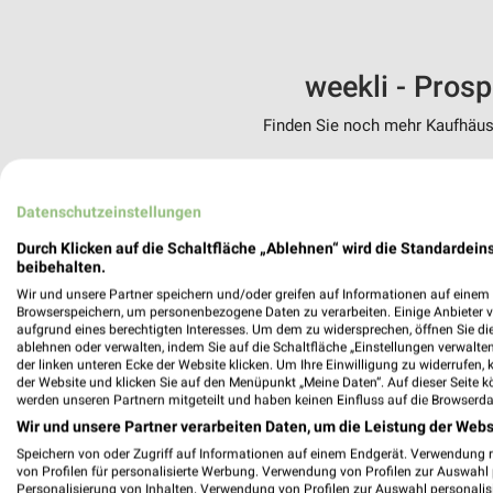
weekli - Pros
Finden Sie noch mehr Kaufhäuse
✔
Standortgenau
✔
Folge deinem L
Datenschutzeinstellungen
✔
Push-Benachric
✔
Einkaufsliste -
Durch Klicken auf die Schaltfläche „Ablehnen“ wird die Standardeins
beibehalten.
Nutze weekli auch mobil –
Wir und unsere Partner speichern und/oder greifen auf Informationen auf einem G
Browserspeichern, um personenbezogene Daten zu verarbeiten. Einige Anbieter 
aufgrund eines berechtigten Interesses. Um dem zu widersprechen, öffnen Sie die 
ablehnen oder verwalten, indem Sie auf die Schaltfläche „Einstellungen verwalten“
der linken unteren Ecke der Website klicken. Um Ihre Einwilligung zu widerrufen, 
der Website und klicken Sie auf den Menüpunkt „Meine Daten“. Auf dieser Seite k
werden unseren Partnern mitgeteilt und haben keinen Einfluss auf die Browserda
Wir und unsere Partner verarbeiten Daten, um die Leistung der Webs
Speichern von oder Zugriff auf Informationen auf einem Endgerät. Verwendung 
von Profilen für personalisierte Werbung. Verwendung von Profilen zur Auswahl p
Personalisierung von Inhalten. Verwendung von Profilen zur Auswahl personalis