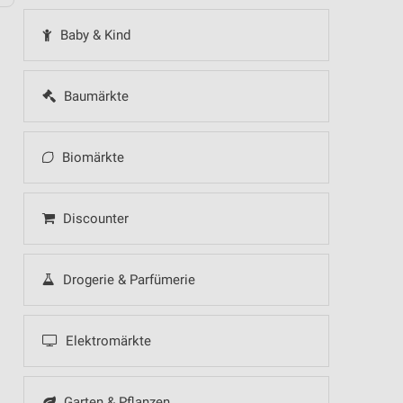
Baby & Kind
Baumärkte
Biomärkte
Discounter
Drogerie & Parfümerie
Elektromärkte
Garten & Pflanzen