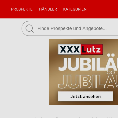
PROSPEKTE
HÄNDLER
KATEGORIEN