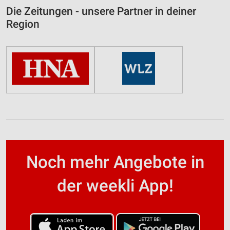
Die Zeitungen - unsere Partner in deiner
Region
Noch mehr Angebote in
der weekli App!