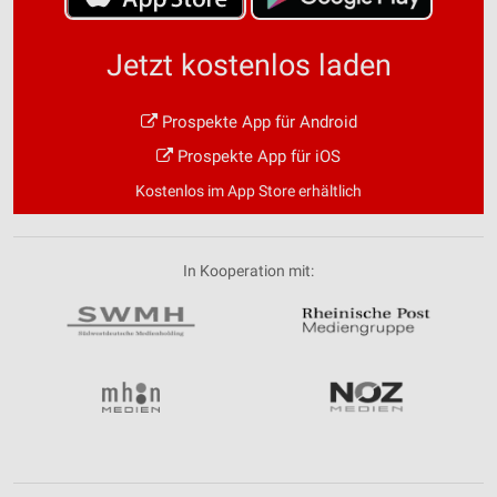
Jetzt kostenlos laden
Prospekte App für Android
Prospekte App für iOS
Kostenlos im App Store erhältlich
In Kooperation mit: