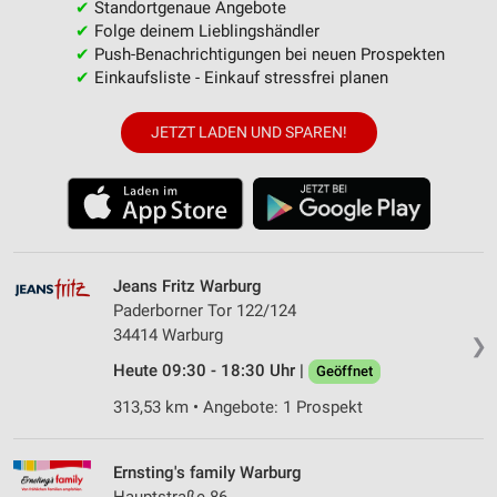
✔
Standortgenaue Angebote
✔
Folge deinem Lieblingshändler
✔
Push-Benachrichtigungen bei neuen Prospekten
✔
Einkaufsliste - Einkauf stressfrei planen
JETZT LADEN UND SPAREN!
Jeans Fritz Warburg
Paderborner Tor 122/124
34414 Warburg
❯
Heute 09:30 - 18:30 Uhr |
Geöffnet
313,53 km • Angebote: 1 Prospekt
Ernsting's family Warburg
Hauptstraße 86