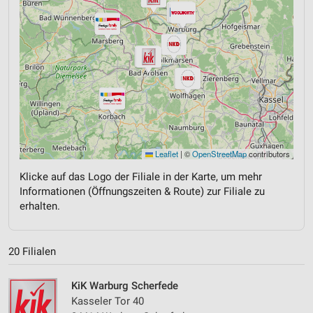
Leaflet
|
©
OpenStreetMap
contributors
Klicke auf das Logo der Filiale in der Karte, um mehr
Informationen (Öffnungszeiten & Route) zur Filiale zu
erhalten.
20 Filialen
KiK Warburg Scherfede
Kasseler Tor 40