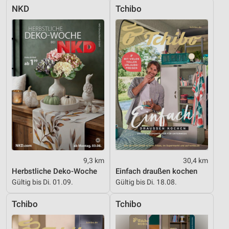
NKD
Tchibo
9,3 km
30,4 km
Herbstliche Deko-Woche
Einfach draußen kochen
Gültig bis Di. 01.09.
Gültig bis Di. 18.08.
Tchibo
Tchibo