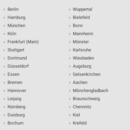
›
Berlin
›
Wuppertal
›
Hamburg
›
Bielefeld
›
München
›
Bonn
›
Köln
›
Mannheim
›
Frankfurt (Main)
›
Münster
›
Stuttgart
›
Karlsruhe
›
Dortmund
›
Wiesbaden
›
Düsseldorf
›
Augsburg
›
Essen
›
Gelsenkirchen
›
Bremen
›
Aachen
›
Hannover
›
Mönchengladbach
›
Leipzig
›
Braunschweig
›
Nürnberg
›
Chemnitz
›
Duisburg
›
Kiel
›
Bochum
›
Krefeld