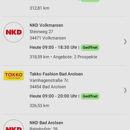
312,81 km
NKD Volkmarsen
Steinweg 27
34471 Volkmarsen
❯
Heute 09:00 - 18:30 Uhr |
Geöffnet
318,59 km • Angebote: 2 Prospekte
Takko Fashion Bad Arolsen
Varnhagenstraße 7c
34454 Bad Arolsen
❯
Heute 09:00 - 20:00 Uhr |
Geöffnet
326,53 km
NKD Bad Arolsen
Bahnhofstr. 28