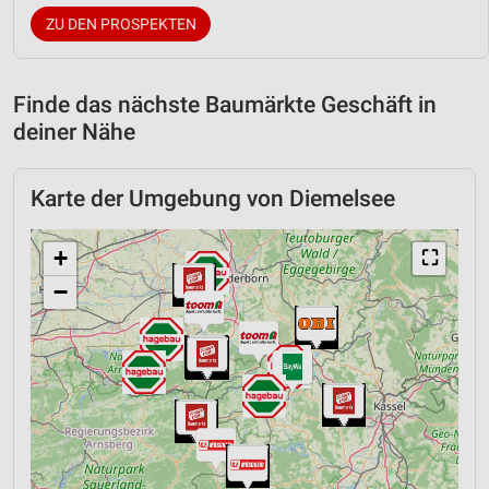
ZU DEN PROSPEKTEN
Finde das nächste Baumärkte Geschäft in
deiner Nähe
Karte der Umgebung von Diemelsee
+
⛶
−