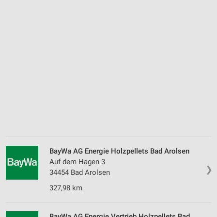
BayWa AG Energie Holzpellets Bad Arolsen
Auf dem Hagen 3
❯
34454 Bad Arolsen
327,98 km
BayWa AG Energie Vertrieb Holzpellets Bad