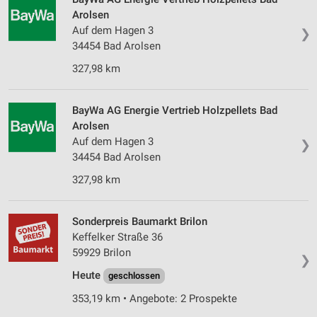
Arolsen
Auf dem Hagen 3
❯
34454 Bad Arolsen
327,98 km
BayWa AG Energie Vertrieb Holzpellets Bad
Arolsen
Auf dem Hagen 3
❯
34454 Bad Arolsen
327,98 km
Sonderpreis Baumarkt Brilon
Keffelker Straße 36
59929 Brilon
❯
Heute
geschlossen
353,19 km • Angebote: 2 Prospekte