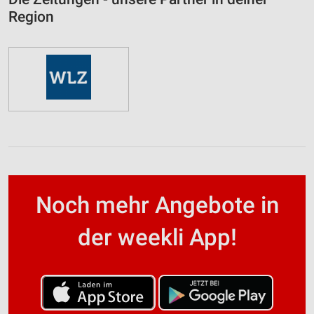
Region
Noch mehr Angebote in
der weekli App!