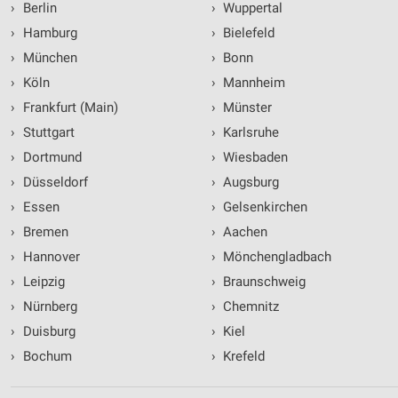
›
Berlin
›
Wuppertal
›
Hamburg
›
Bielefeld
›
München
›
Bonn
›
Köln
›
Mannheim
›
Frankfurt (Main)
›
Münster
›
Stuttgart
›
Karlsruhe
›
Dortmund
›
Wiesbaden
›
Düsseldorf
›
Augsburg
›
Essen
›
Gelsenkirchen
›
Bremen
›
Aachen
›
Hannover
›
Mönchengladbach
›
Leipzig
›
Braunschweig
›
Nürnberg
›
Chemnitz
›
Duisburg
›
Kiel
›
Bochum
›
Krefeld