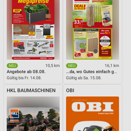
Nicht-IAB-Verarbeitungszwecke:
Notwendig
Performance
Funktional
Werbung
10,5 km
16,1 km
Angebote ab 08.08.
...da, wo Gutes einfach günstiger ist!
Gültig bis Fr. 14.08.
Gültig ab Sa. 15.08.
HKL BAUMASCHINEN
OBI