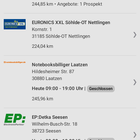
244,85 km • Angebote: 1 Prospekt
EURONICS XXL Söhlde-OT Nettlingen
Kornstr. 1
❯
31185 Söhlde-OT Nettlingen
224,04 km
Notebooksbilliger Laatzen
Hildesheimer Str. 87
30880 Laatzen
❯
Heute 09:00 - 19:00 Uhr |
Geschlossen
245,96 km
EP:Detka Seesen
Wilhelm-Busch-Str. 18
38723 Seesen
❯