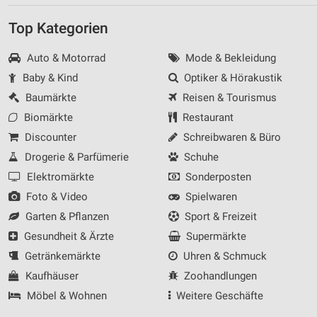
Top Kategorien
Auto & Motorrad
Mode & Bekleidung
Baby & Kind
Optiker & Hörakustik
Baumärkte
Reisen & Tourismus
Biomärkte
Restaurant
Discounter
Schreibwaren & Büro
Drogerie & Parfümerie
Schuhe
Elektromärkte
Sonderposten
Foto & Video
Spielwaren
Garten & Pflanzen
Sport & Freizeit
Gesundheit & Ärzte
Supermärkte
Getränkemärkte
Uhren & Schmuck
Kaufhäuser
Zoohandlungen
Möbel & Wohnen
Weitere Geschäfte