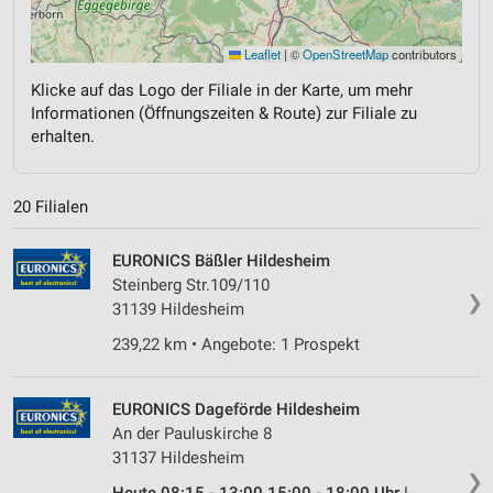
Leaflet
|
©
OpenStreetMap
contributors
Klicke auf das Logo der Filiale in der Karte, um mehr
Informationen (Öffnungszeiten & Route) zur Filiale zu
erhalten.
20 Filialen
EURONICS Bäßler Hildesheim
Steinberg Str.109/110
❯
31139 Hildesheim
239,22 km • Angebote: 1 Prospekt
EURONICS Dageförde Hildesheim
An der Pauluskirche 8
31137 Hildesheim
❯