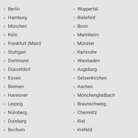
›
Berlin
›
Wuppertal
›
Hamburg
›
Bielefeld
›
München
›
Bonn
›
Köln
›
Mannheim
›
Frankfurt (Main)
›
Münster
›
Stuttgart
›
Karlsruhe
›
Dortmund
›
Wiesbaden
›
Düsseldorf
›
Augsburg
›
Essen
›
Gelsenkirchen
›
Bremen
›
Aachen
›
Hannover
›
Mönchengladbach
›
Leipzig
›
Braunschweig
›
Nürnberg
›
Chemnitz
›
Duisburg
›
Kiel
›
Bochum
›
Krefeld