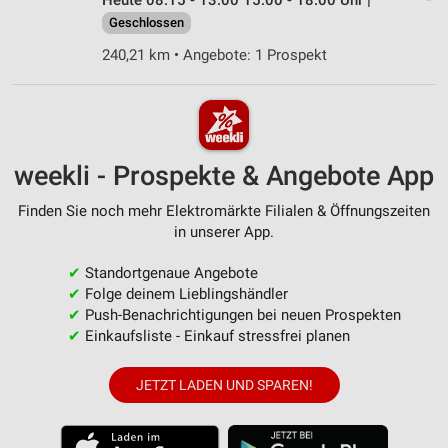
Heute 08:15 - 13:00 15:00 - 18:00 Uhr |
Geschlossen
240,21 km • Angebote: 1 Prospekt
weekli - Prospekte & Angebote App
Finden Sie noch mehr Elektromärkte Filialen & Öffnungszeiten
in unserer App.
✔
Standortgenaue Angebote
✔
Folge deinem Lieblingshändler
✔
Push-Benachrichtigungen bei neuen Prospekten
✔
Einkaufsliste - Einkauf stressfrei planen
JETZT LADEN UND SPAREN!