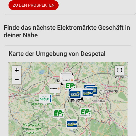
ZU DEN PROSPEKTEN
Finde das nächste Elektromärkte Geschäft in
deiner Nähe
Karte der Umgebung von Despetal
+
⛶
−