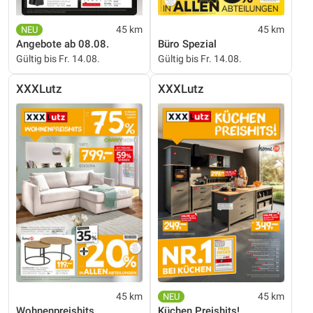
45 km
45 km
Angebote ab 08.08.
Büro Spezial
Gültig bis Fr. 14.08.
Gültig bis Fr. 14.08.
XXXLutz
XXXLutz
45 km
45 km
Wohnenpreishits
Küchen Preishits!