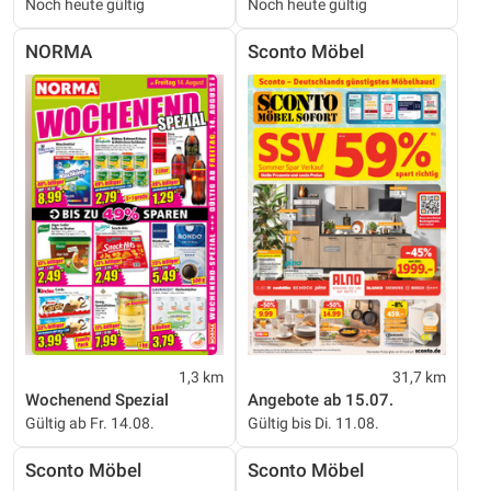
Noch heute gültig
Noch heute gültig
NORMA
Sconto Möbel
1,3 km
31,7 km
Wochenend Spezial
Angebote ab 15.07.
Gültig ab Fr. 14.08.
Gültig bis Di. 11.08.
Sconto Möbel
Sconto Möbel