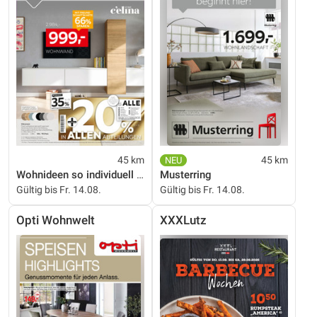
45 km
45 km
Wohnideen so individuell wie du!
Musterring
Gültig bis Fr. 14.08.
Gültig bis Fr. 14.08.
Opti Wohnwelt
XXXLutz