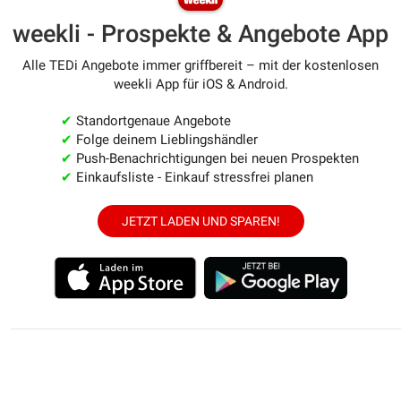
weekli - Prospekte & Angebote App
Alle TEDi Angebote immer griffbereit – mit der kostenlosen
weekli App für iOS & Android.
✔
Standortgenaue Angebote
✔
Folge deinem Lieblingshändler
✔
Push-Benachrichtigungen bei neuen Prospekten
✔
Einkaufsliste - Einkauf stressfrei planen
JETZT LADEN UND SPAREN!