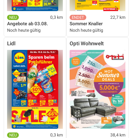
0,3 km
22,7 km
Angebote ab 03.08.
Sommer Knaller
Noch heute gültig
Noch heute gültig
Lidl
Opti Wohnwelt
0,3 km
38,4 km