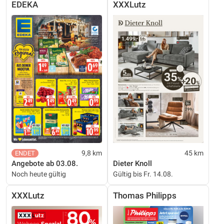
EDEKA
XXXLutz
9,8 km
45 km
Angebote ab 03.08.
Dieter Knoll
Noch heute gültig
Gültig bis Fr. 14.08.
XXXLutz
Thomas Philipps