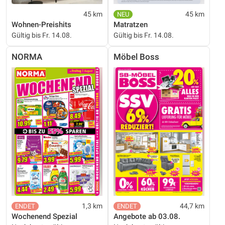
45 km
45 km
Wohnen-Preishits
Matratzen
Gültig bis Fr. 14.08.
Gültig bis Fr. 14.08.
NORMA
Möbel Boss
1,3 km
44,7 km
Wochenend Spezial
Angebote ab 03.08.