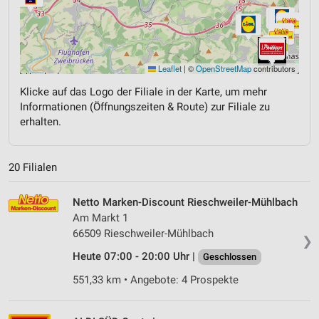
Leaflet
|
©
OpenStreetMap
contributors
Klicke auf das Logo der Filiale in der Karte, um mehr
Informationen (Öffnungszeiten & Route) zur Filiale zu
erhalten.
20 Filialen
Netto Marken-Discount Rieschweiler-Mühlbach
Am Markt 1
66509 Rieschweiler-Mühlbach
❯
Heute 07:00 - 20:00 Uhr |
Geschlossen
551,33 km • Angebote: 4 Prospekte