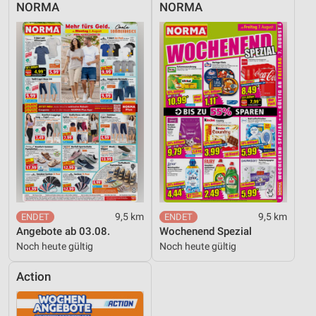
NORMA
NORMA
9,5 km
9,5 km
Angebote ab 03.08.
Wochenend Spezial
Noch heute gültig
Noch heute gültig
Action