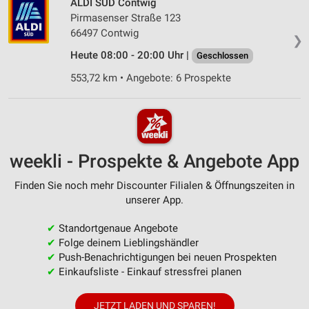
ALDI SÜD Contwig
Pirmasenser Straße 123
66497 Contwig
❯
Heute 08:00 - 20:00 Uhr |
Geschlossen
553,72 km • Angebote: 6 Prospekte
weekli - Prospekte & Angebote App
Finden Sie noch mehr Discounter Filialen & Öffnungszeiten in
unserer App.
✔
Standortgenaue Angebote
✔
Folge deinem Lieblingshändler
✔
Push-Benachrichtigungen bei neuen Prospekten
✔
Einkaufsliste - Einkauf stressfrei planen
JETZT LADEN UND SPAREN!