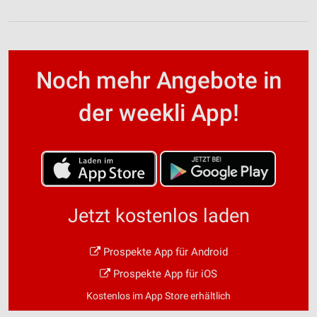
Noch mehr Angebote in
der weekli App!
Jetzt kostenlos laden
Prospekte App für Android
Prospekte App für iOS
Kostenlos im App Store erhältlich