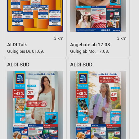
Performance
Funktional
Werbung
3 km
3 km
ALDI Talk
Angebote ab 17.08.
Gültig bis Di. 01.09.
Gültig ab Mo. 17.08.
ALDI SÜD
ALDI SÜD