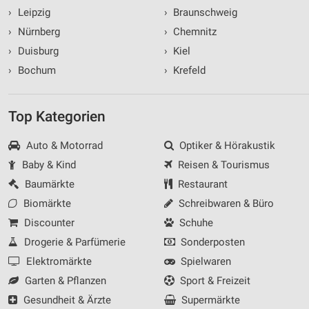
›
Leipzig
›
Braunschweig
›
Nürnberg
›
Chemnitz
›
Duisburg
›
Kiel
›
Bochum
›
Krefeld
Top Kategorien
Auto & Motorrad
Optiker & Hörakustik
Baby & Kind
Reisen & Tourismus
Baumärkte
Restaurant
Biomärkte
Schreibwaren & Büro
Discounter
Schuhe
Drogerie & Parfümerie
Sonderposten
Elektromärkte
Spielwaren
Garten & Pflanzen
Sport & Freizeit
Gesundheit & Ärzte
Supermärkte