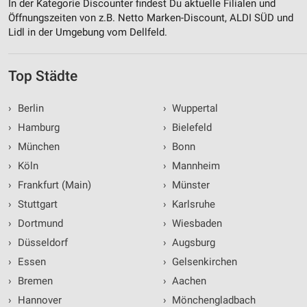
In der Kategorie Discounter findest Du aktuelle Filialen und
Öffnungszeiten von z.B. Netto Marken-Discount, ALDI SÜD und
Lidl in der Umgebung vom Dellfeld.
Top Städte
›
Berlin
›
Wuppertal
›
Hamburg
›
Bielefeld
›
München
›
Bonn
›
Köln
›
Mannheim
›
Frankfurt (Main)
›
Münster
›
Stuttgart
›
Karlsruhe
›
Dortmund
›
Wiesbaden
›
Düsseldorf
›
Augsburg
›
Essen
›
Gelsenkirchen
›
Bremen
›
Aachen
›
Hannover
›
Mönchengladbach