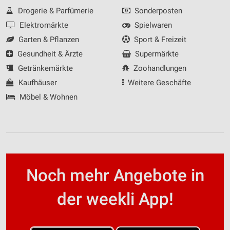
Drogerie & Parfümerie
Sonderposten
Elektromärkte
Spielwaren
Garten & Pflanzen
Sport & Freizeit
Gesundheit & Ärzte
Supermärkte
Getränkemärkte
Zoohandlungen
Kaufhäuser
Weitere Geschäfte
Möbel & Wohnen
Noch mehr Angebote in
der weekli App!