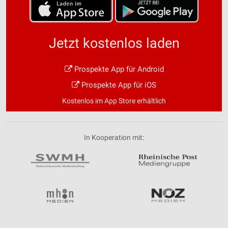
Jetzt kostenlos laden
Prospekte App für Android
Prospekte App für iOS
Kostenlos im App Store erhältlich
In Kooperation mit: