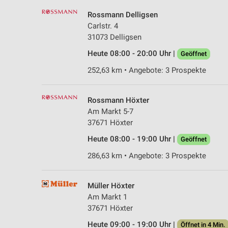
Rossmann Delligsen
Carlstr. 4
31073 Delligsen
Heute 08:00 - 20:00 Uhr |
Geöffnet
252,63 km • Angebote: 3 Prospekte
Rossmann Höxter
Am Markt 5-7
37671 Höxter
Heute 08:00 - 19:00 Uhr |
Geöffnet
286,63 km • Angebote: 3 Prospekte
Müller Höxter
Am Markt 1
37671 Höxter
Heute 09:00 - 19:00 Uhr |
Öffnet in 4 Min.