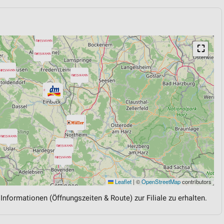
⛶
Leaflet
|
©
OpenStreetMap
contributors
 Informationen (Öffnungszeiten & Route) zur Filiale zu erhalten.