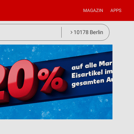
MAGAZIN
APPS
10178 Berlin