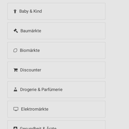
Baby & Kind
Baumärkte
Biomärkte
Discounter
Drogerie & Parfümerie
Elektromärkte
Gesundheit & Ärzte