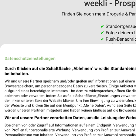
weekli - Pros
Finden Sie noch mehr Drogerie & Parf
✔
Standortgenau
✔
Folge deinem L
✔
Push-Benachric
✔
Einkaufsliste -
Nutze weekli auch mobil –
Datenschutzeinstellungen
Durch Klicken auf die Schaltfläche „Ablehnen“ wird die Standardeins
beibehalten.
Wir und unsere Partner speichern und/oder greifen auf Informationen auf einem G
Browserspeichern, um personenbezogene Daten zu verarbeiten. Einige Anbieter 
aufgrund eines berechtigten Interesses. Um dem zu widersprechen, öffnen Sie die 
ablehnen oder verwalten, indem Sie auf die Schaltfläche „Einstellungen verwalten“
der linken unteren Ecke der Website klicken. Um Ihre Einwilligung zu widerrufen, 
der Website und klicken Sie auf den Menüpunkt „Meine Daten“. Auf dieser Seite k
werden unseren Partnern mitgeteilt und haben keinen Einfluss auf die Browserda
Wir und unsere Partner verarbeiten Daten, um die Leistung der Webs
Speichern von oder Zugriff auf Informationen auf einem Endgerät. Verwendung 
von Profilen für personalisierte Werbung. Verwendung von Profilen zur Auswahl p
Personalisierung von Inhalten. Verwendung von Profilen zur Auswahl personalis