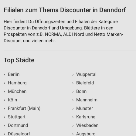
Filialen zum Thema Discounter in Danndorf
Hier findest Du Öffnungszeiten und Filialen der Kategorie
Discounter in Danndorf und Umgebung. Blättere in den
Prospekten von z.B. NORMA, ALDI Nord und Netto Marken-
Discount und vielen mehr.
Top Städte
›
Berlin
›
Wuppertal
›
Hamburg
›
Bielefeld
›
München
›
Bonn
›
Köln
›
Mannheim
›
Frankfurt (Main)
›
Münster
›
Stuttgart
›
Karlsruhe
›
Dortmund
›
Wiesbaden
›
Düsseldorf
›
Augsburg