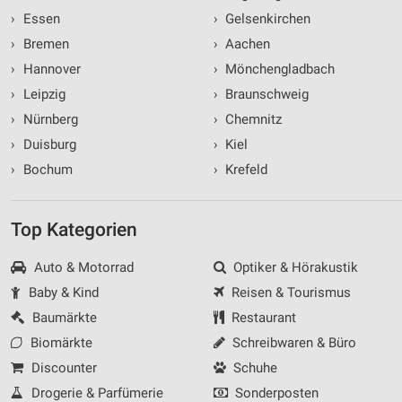
›
Essen
›
Gelsenkirchen
›
Bremen
›
Aachen
›
Hannover
›
Mönchengladbach
›
Leipzig
›
Braunschweig
›
Nürnberg
›
Chemnitz
›
Duisburg
›
Kiel
›
Bochum
›
Krefeld
Top Kategorien
Auto & Motorrad
Optiker & Hörakustik
Baby & Kind
Reisen & Tourismus
Baumärkte
Restaurant
Biomärkte
Schreibwaren & Büro
Discounter
Schuhe
Drogerie & Parfümerie
Sonderposten