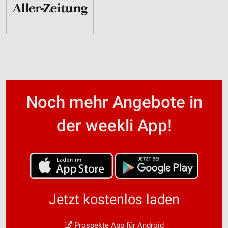
Noch mehr Angebote in
der weekli App!
Jetzt kostenlos laden
Prospekte App für Android