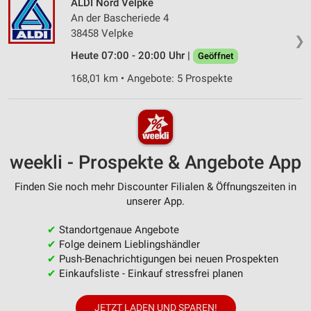
ALDI Nord Velpke
An der Bascheriede 4
38458 Velpke
❯
Heute 07:00 - 20:00 Uhr |
Geöffnet
168,01 km • Angebote: 5 Prospekte
weekli - Prospekte & Angebote App
Finden Sie noch mehr Discounter Filialen & Öffnungszeiten in
unserer App.
✔
Standortgenaue Angebote
✔
Folge deinem Lieblingshändler
✔
Push-Benachrichtigungen bei neuen Prospekten
✔
Einkaufsliste - Einkauf stressfrei planen
JETZT LADEN UND SPAREN!