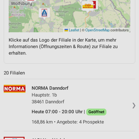
Leaflet
|
©
OpenStreetMap
contributors
Klicke auf das Logo der Filiale in der Karte, um mehr
Informationen (Öffnungszeiten & Route) zur Filiale zu
erhalten.
20 Filialen
NORMA Danndorf
Hauptstr. 1b
38461 Danndorf
❯
Heute 07:00 - 20:00 Uhr |
Geöffnet
168,86 km • Angebote: 4 Prospekte