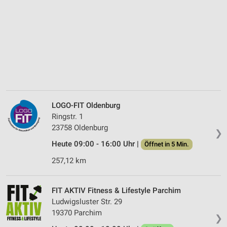
LOGO-FIT Oldenburg
Ringstr. 1
23758 Oldenburg
❯
Heute 09:00 - 16:00 Uhr |
Öffnet in 5 Min.
257,12 km
FIT AKTIV Fitness & Lifestyle Parchim
Ludwigsluster Str. 29
19370 Parchim
❯