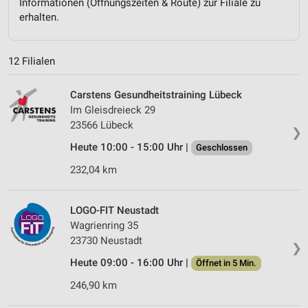
Informationen (Öffnungszeiten & Route) zur Filiale zu
erhalten.
12 Filialen
Carstens Gesundheitstraining Lübeck
Im Gleisdreieck 29
23566 Lübeck
❯
Heute 10:00 - 15:00 Uhr |
Geschlossen
232,04 km
LOGO-FIT Neustadt
Wagrienring 35
23730 Neustadt
❯
Heute 09:00 - 16:00 Uhr |
Öffnet in 5 Min.
246,90 km