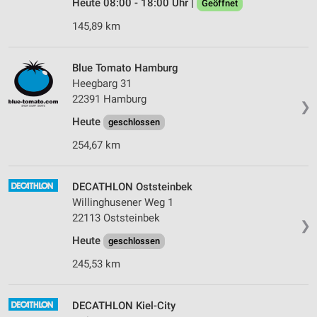
Heute 08:00 - 18:00 Uhr |
Geöffnet
145,89 km
Blue Tomato Hamburg
Heegbarg 31
22391 Hamburg
❯
Heute
geschlossen
254,67 km
DECATHLON Oststeinbek
Willinghusener Weg 1
22113 Oststeinbek
❯
Heute
geschlossen
245,53 km
DECATHLON Kiel-City