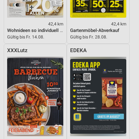
42,4 km
42,4 km
Wohnideen so individuell wie du!
Gartenmöbel-Abverkauf
Gültig bis Fr. 14.08.
Gültig bis Fr. 28.08.
XXXLutz
EDEKA