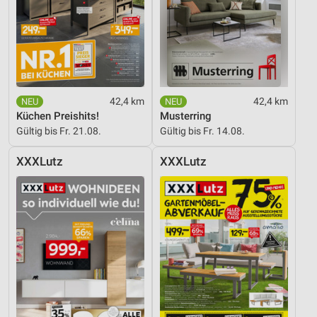
42,4 km
42,4 km
Küchen Preishits!
Musterring
Gültig bis Fr. 21.08.
Gültig bis Fr. 14.08.
XXXLutz
XXXLutz