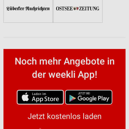
Noch mehr Angebote in
der weekli App!
Jetzt kostenlos laden