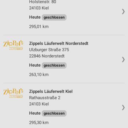
Holstenstr. 80
24103 Kiel
❯
Heute
geschlossen
295,01 km
Zippels Läuferwelt Norderstedt
Ulzburger Straße 375
22846 Norderstedt
❯
Heute
geschlossen
263,10 km
Zippels Läuferwelt Kiel
Rathausstraße 2
24103 Kiel
❯
Heute
geschlossen
295,30 km