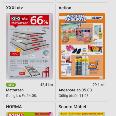
XXXLutz
Action
42,4 km
29,1 km
Matratzen
Angebote ab 05.08.
Gültig bis Fr. 14.08.
Gültig bis Di. 11.08.
NORMA
Sconto Möbel