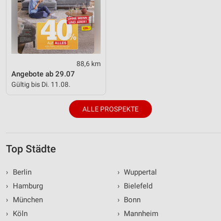
88,6 km
Angebote ab 29.07
Gültig bis Di. 11.08.
ALLE PROSPEKTE
Top Städte
›
Berlin
›
Wuppertal
›
Hamburg
›
Bielefeld
›
München
›
Bonn
›
Köln
›
Mannheim