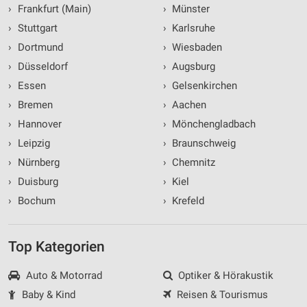
›
Frankfurt (Main)
›
Münster
›
Stuttgart
›
Karlsruhe
›
Dortmund
›
Wiesbaden
›
Düsseldorf
›
Augsburg
›
Essen
›
Gelsenkirchen
›
Bremen
›
Aachen
›
Hannover
›
Mönchengladbach
›
Leipzig
›
Braunschweig
›
Nürnberg
›
Chemnitz
›
Duisburg
›
Kiel
›
Bochum
›
Krefeld
Top Kategorien
Auto & Motorrad
Optiker & Hörakustik
Baby & Kind
Reisen & Tourismus