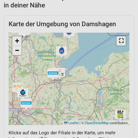
in deiner Nähe
Karte der Umgebung von Damshagen
+
⛶
−
Leaflet
|
©
OpenStreetMap
contributors
Klicke auf das Logo der Filiale in der Karte, um mehr