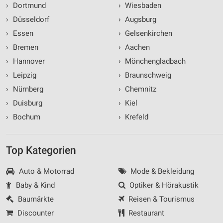
›
Dortmund
›
Wiesbaden
›
Düsseldorf
›
Augsburg
›
Essen
›
Gelsenkirchen
›
Bremen
›
Aachen
›
Hannover
›
Mönchengladbach
›
Leipzig
›
Braunschweig
›
Nürnberg
›
Chemnitz
›
Duisburg
›
Kiel
›
Bochum
›
Krefeld
Top Kategorien
Auto & Motorrad
Mode & Bekleidung
Baby & Kind
Optiker & Hörakustik
Baumärkte
Reisen & Tourismus
Discounter
Restaurant