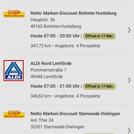
Netto Marken-Discount Bohmte-Hunteburg
Hauptstr. 26
49163 Bohmte-Hunteburg
❯
Heute 07:00 - 20:00 Uhr |
Öffnet in 17 Min.
347,72 km • Angebote: 4 Prospekte
ALDI Nord Lemförde
Pommernstraße 7
49448 Lemförde
❯
Heute 07:00 - 21:00 Uhr |
Öffnet in 17 Min.
340,62 km • Angebote: 4 Prospekte
Netto Marken-Discount Stemwede-Dielingen
Am Thie 24
32351 Stemwede-Dielingen
❯