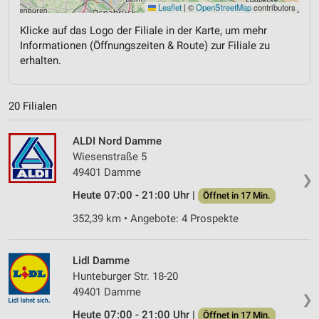
Leaflet
|
©
OpenStreetMap
contributors
Klicke auf das Logo der Filiale in der Karte, um mehr
Informationen (Öffnungszeiten & Route) zur Filiale zu
erhalten.
20 Filialen
ALDI Nord Damme
Wiesenstraße 5
49401 Damme
❯
Heute 07:00 - 21:00 Uhr |
Öffnet in 17 Min.
352,39 km • Angebote: 4 Prospekte
Lidl Damme
Hunteburger Str. 18-20
49401 Damme
❯
Heute 07:00 - 21:00 Uhr |
Öffnet in 17 Min.