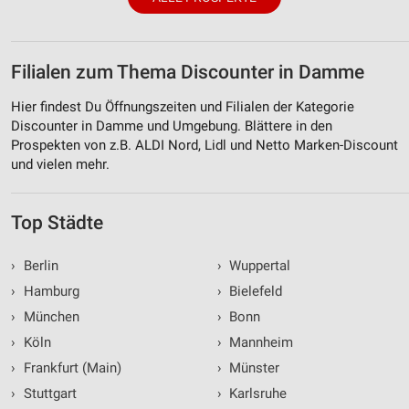
Filialen zum Thema Discounter in Damme
Hier findest Du Öffnungszeiten und Filialen der Kategorie
Discounter in Damme und Umgebung. Blättere in den
Prospekten von z.B. ALDI Nord, Lidl und Netto Marken-Discount
und vielen mehr.
Top Städte
›
Berlin
›
Wuppertal
›
Hamburg
›
Bielefeld
›
München
›
Bonn
›
Köln
›
Mannheim
›
Frankfurt (Main)
›
Münster
›
Stuttgart
›
Karlsruhe