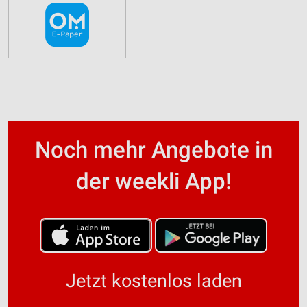
Noch mehr Angebote in
der weekli App!
Jetzt kostenlos laden