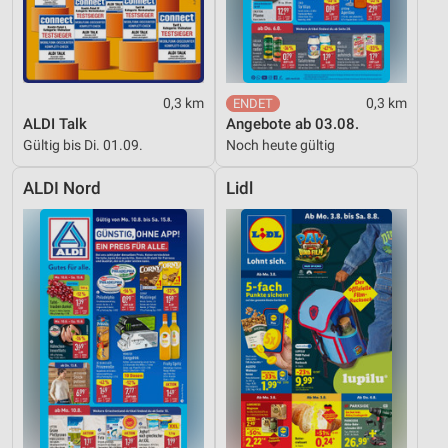
0,3 km
0,3 km
ALDI Talk
Angebote ab 03.08.
Gültig bis Di. 01.09.
Noch heute gültig
ALDI Nord
Lidl