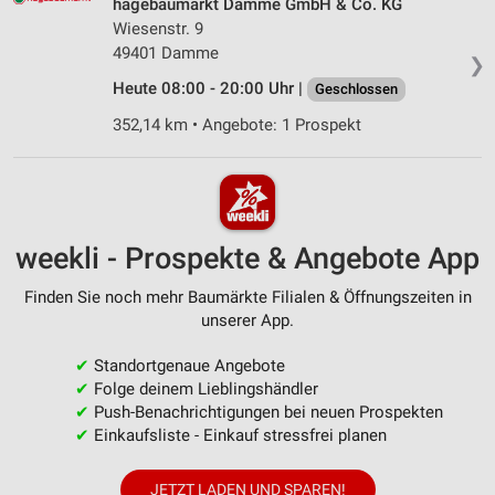
hagebaumarkt Damme GmbH & Co. KG
Wiesenstr. 9
49401 Damme
❯
Heute 08:00 - 20:00 Uhr |
Geschlossen
352,14 km • Angebote: 1 Prospekt
weekli - Prospekte & Angebote App
Finden Sie noch mehr Baumärkte Filialen & Öffnungszeiten in
unserer App.
✔
Standortgenaue Angebote
✔
Folge deinem Lieblingshändler
✔
Push-Benachrichtigungen bei neuen Prospekten
✔
Einkaufsliste - Einkauf stressfrei planen
JETZT LADEN UND SPAREN!