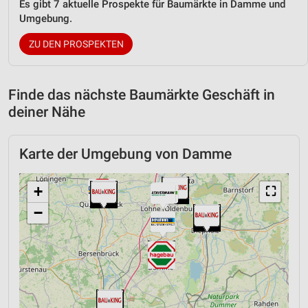
Es gibt 7 aktuelle Prospekte für Baumärkte in Damme und
Umgebung.
ZU DEN PROSPEKTEN
Finde das nächste Baumärkte Geschäft in
deiner Nähe
Karte der Umgebung von Damme
+
⛶
−