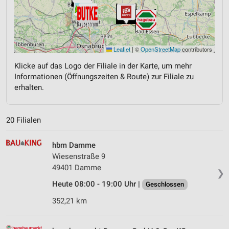
Leaflet
|
©
OpenStreetMap
contributors
Klicke auf das Logo der Filiale in der Karte, um mehr
Informationen (Öffnungszeiten & Route) zur Filiale zu
erhalten.
20 Filialen
hbm Damme
Wiesenstraße 9
49401 Damme
❯
Heute 08:00 - 19:00 Uhr |
Geschlossen
352,21 km