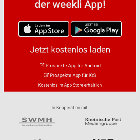
der weekli App!
Jetzt kostenlos laden
Prospekte App für Android
Prospekte App für iOS
Kostenlos im App Store erhältlich
In Kooperation mit: