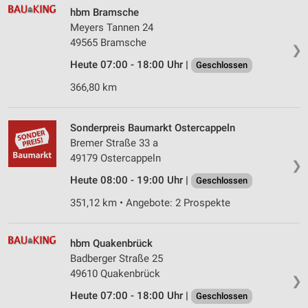
hbm Bramsche
Meyers Tannen 24
49565 Bramsche
❯
Heute 07:00 - 18:00 Uhr |
Geschlossen
366,80 km
Sonderpreis Baumarkt Ostercappeln
Bremer Straße 33 a
49179 Ostercappeln
❯
Heute 08:00 - 19:00 Uhr |
Geschlossen
351,12 km • Angebote: 2 Prospekte
hbm Quakenbrück
Badberger Straße 25
49610 Quakenbrück
❯
Heute 07:00 - 18:00 Uhr |
Geschlossen