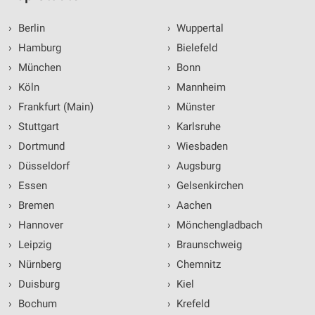
›
Berlin
›
Wuppertal
›
Hamburg
›
Bielefeld
›
München
›
Bonn
›
Köln
›
Mannheim
›
Frankfurt (Main)
›
Münster
›
Stuttgart
›
Karlsruhe
›
Dortmund
›
Wiesbaden
›
Düsseldorf
›
Augsburg
›
Essen
›
Gelsenkirchen
›
Bremen
›
Aachen
›
Hannover
›
Mönchengladbach
›
Leipzig
›
Braunschweig
›
Nürnberg
›
Chemnitz
›
Duisburg
›
Kiel
›
Bochum
›
Krefeld