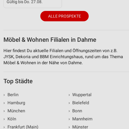
Gültig bis Do. 27.08.
ALLE PROSPEKTE
Möbel & Wohnen Filialen in Dahme
Hier findest Du aktuelle Filialen und Öffnungszeiten von z.B.
JYSK, Dekoria und BBM Einrichtungshaus, rund um das Thema
Möbel & Wohnen in der Nähe von Dahme.
Top Städte
›
Berlin
›
Wuppertal
›
Hamburg
›
Bielefeld
›
München
›
Bonn
›
Köln
›
Mannheim
›
Frankfurt (Main)
›
Münster