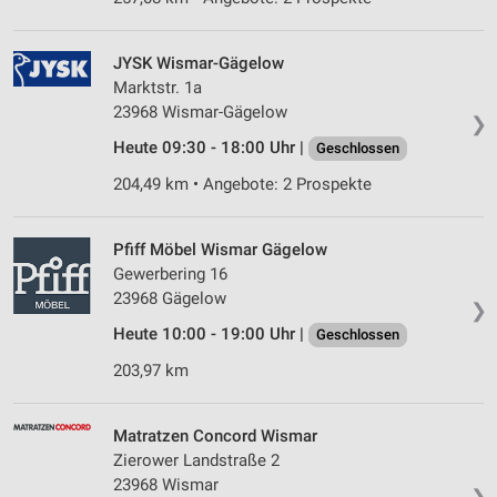
JYSK Wismar-Gägelow
Marktstr. 1a
23968 Wismar-Gägelow
❯
Heute 09:30 - 18:00 Uhr |
Geschlossen
204,49 km • Angebote: 2 Prospekte
Pfiff Möbel Wismar Gägelow
Gewerbering 16
23968 Gägelow
❯
Heute 10:00 - 19:00 Uhr |
Geschlossen
203,97 km
Matratzen Concord Wismar
Zierower Landstraße 2
23968 Wismar
❯