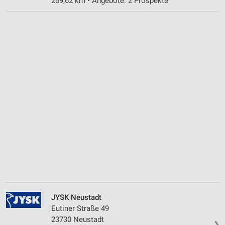
259,62 km • Angebote: 2 Prospekte
JYSK Neustadt
Eutiner Straße 49
23730 Neustadt
❯