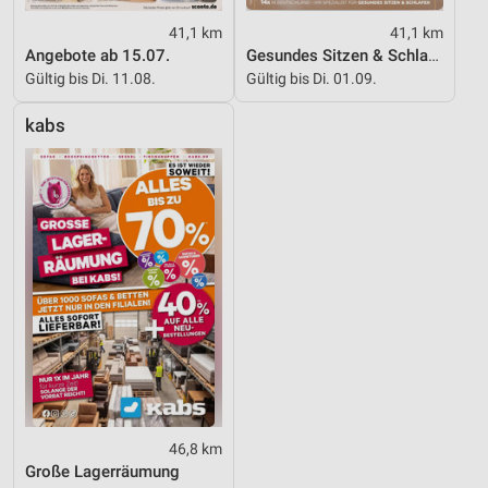
41,1 km
41,1 km
Angebote ab 15.07.
Gesundes Sitzen & Schlafen
Gültig bis Di. 11.08.
Gültig bis Di. 01.09.
kabs
46,8 km
Große Lagerräumung