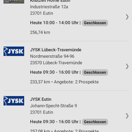
Knutzen Home Eutin
Industriestraße 12a
23701 Eutin
❯
Heute 10:00 - 14:00 Uhr |
Geschlossen
256,74 km
JYSK Lübeck-Travemünde
Nordmeerstraße 94-96
23570 Lübeck-Travemünde
❯
Heute 09:30 - 16:00 Uhr |
Geschlossen
233,37 km • Angebote: 2 Prospekte
JYSK Eutin
Johann-Specht-Straße 9
23701 Eutin
❯
Heute 09:30 - 16:00 Uhr |
Geschlossen
257,08 km • Angebote: 2 Prospekte