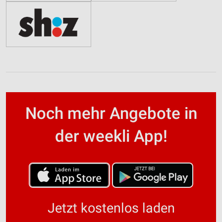
Noch mehr Angebote in
der weekli App!
Jetzt kostenlos laden