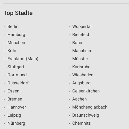
Top Städte
›
Berlin
›
Wuppertal
›
Hamburg
›
Bielefeld
›
München
›
Bonn
›
Köln
›
Mannheim
›
Frankfurt (Main)
›
Münster
›
Stuttgart
›
Karlsruhe
›
Dortmund
›
Wiesbaden
›
Düsseldorf
›
Augsburg
›
Essen
›
Gelsenkirchen
›
Bremen
›
Aachen
›
Hannover
›
Mönchengladbach
›
Leipzig
›
Braunschweig
›
Nürnberg
›
Chemnitz