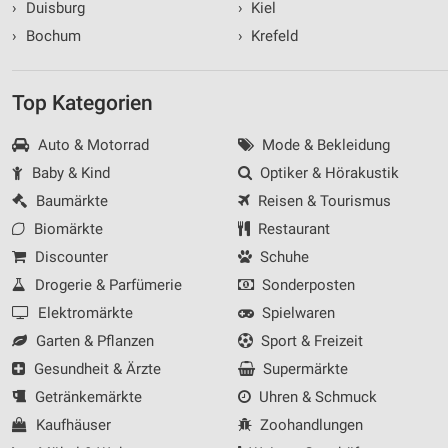
›
Duisburg
›
Kiel
›
Bochum
›
Krefeld
Top Kategorien
Auto & Motorrad
Mode & Bekleidung
Baby & Kind
Optiker & Hörakustik
Baumärkte
Reisen & Tourismus
Biomärkte
Restaurant
Discounter
Schuhe
Drogerie & Parfümerie
Sonderposten
Elektromärkte
Spielwaren
Garten & Pflanzen
Sport & Freizeit
Gesundheit & Ärzte
Supermärkte
Getränkemärkte
Uhren & Schmuck
Kaufhäuser
Zoohandlungen