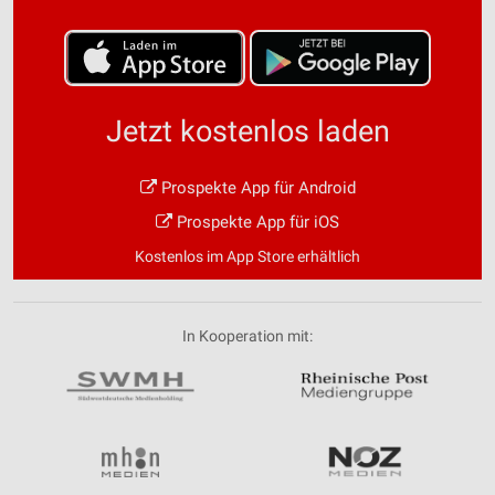
Jetzt kostenlos laden
Prospekte App für Android
Prospekte App für iOS
Kostenlos im App Store erhältlich
In Kooperation mit: