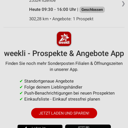
25524 Itzehoe
❯
Heute 09:30 - 16:00 Uhr |
Geschlossen
302,28 km • Angebote: 1 Prospekt
weekli - Prospekte & Angebote App
Finden Sie noch mehr Sonderposten Filialen & Öffnungszeiten
in unserer App.
✔
Standortgenaue Angebote
✔
Folge deinem Lieblingshändler
✔
Push-Benachrichtigungen bei neuen Prospekten
✔
Einkaufsliste - Einkauf stressfrei planen
JETZT LADEN UND SPAREN!