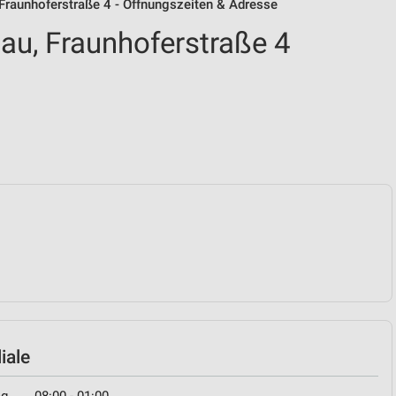
Fraunhoferstraße 4 - Öffnungszeiten & Adresse
u, Fraunhoferstraße 4
iale