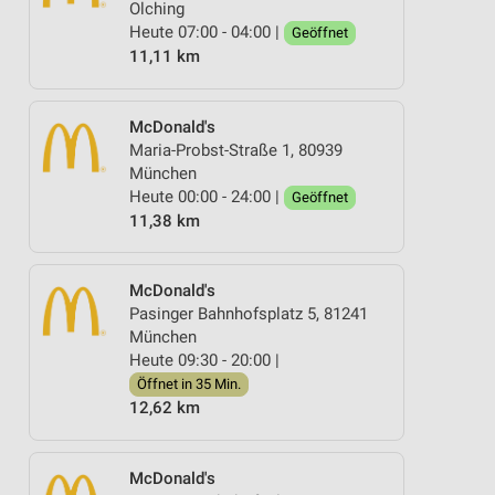
Olching
Heute 07:00 - 04:00 |
Geöffnet
11,11 km
McDonald's
Maria-Probst-Straße 1, 80939
München
Heute 00:00 - 24:00 |
Geöffnet
11,38 km
McDonald's
Pasinger Bahnhofsplatz 5, 81241
München
Heute 09:30 - 20:00 |
Öffnet in 35 Min.
12,62 km
McDonald's