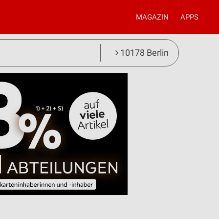
MAGAZIN
APPS
10178 Berlin