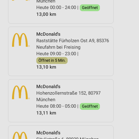
München
Heute 00:00 - 24:00 |
Geöffnet
13,00 km
McDonald's
Raststätte Fürholzen Ost A9, 85376
Neufahrn bei Freising
Heute 09:00 - 23:00 |
Öffnet in 5 Min.
13,10 km
McDonald's
Hohenzollernstraße 152, 80797
München
Heute 08:00 - 05:00 |
Geöffnet
13,11 km
McDonald's