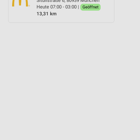
Situlistraße 6, 80939 München
Heute 07:00 - 03:00 |
Geöffnet
13,31 km