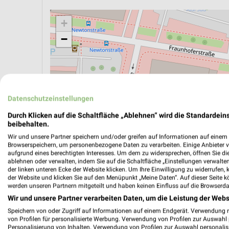
+
−
Datenschutzeinstellungen
Durch Klicken auf die Schaltfläche „Ablehnen“ wird die Standardeins
beibehalten.
Wir und unsere Partner speichern und/oder greifen auf Informationen auf einem G
Browserspeichern, um personenbezogene Daten zu verarbeiten. Einige Anbieter 
aufgrund eines berechtigten Interesses. Um dem zu widersprechen, öffnen Sie die 
ablehnen oder verwalten, indem Sie auf die Schaltfläche „Einstellungen verwalten“
der linken unteren Ecke der Website klicken. Um Ihre Einwilligung zu widerrufen, 
der Website und klicken Sie auf den Menüpunkt „Meine Daten“. Auf dieser Seite k
ÖPNV ANZEIGEN
LADESÄULEN ANZEIGE
werden unseren Partnern mitgeteilt und haben keinen Einfluss auf die Browserda
Wir und unsere Partner verarbeiten Daten, um die Leistung der Webs
Speichern von oder Zugriff auf Informationen auf einem Endgerät. Verwendung 
von Profilen für personalisierte Werbung. Verwendung von Profilen zur Auswahl p
Personalisierung von Inhalten. Verwendung von Profilen zur Auswahl personalis