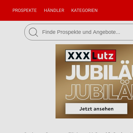
PROSPEKTE
HÄNDLER
KATEGORIEN