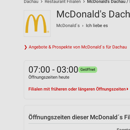
Dachau
Restaurant Filialen
McDonald's Dachau / 
McDonald's Dacha
McDonald´s
› Ich liebe es
❯ Angebote & Prospekte von McDonald´s für Dachau
07:00 - 03:00
Geöffnet
Öffnungszeiten heute
Filialen mit früheren oder längeren Öffnungszeiten
Öffnungszeiten
dieser McDonald´s Fil