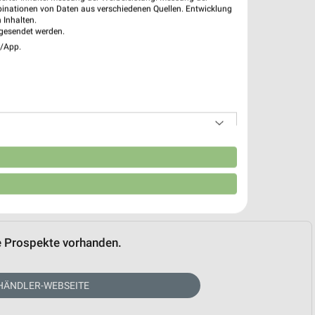
binationen von Daten aus verschiedenen Quellen. Entwicklung
 Inhalten.
gesendet werden.
e/App.
n
e Prospekte vorhanden.
HÄNDLER-WEBSEITE