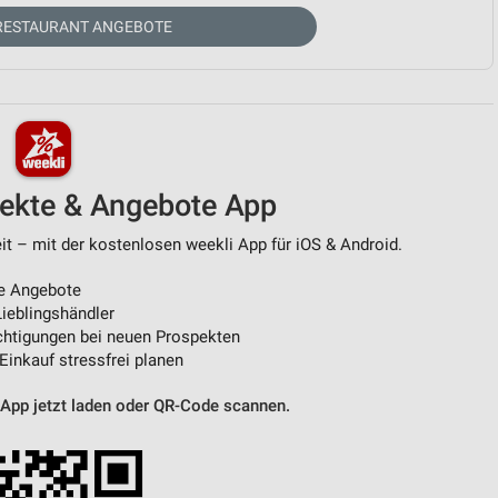
RESTAURANT ANGEBOTE
von Daten aus verschiedenen
pekte & Angebote App
t – mit der kostenlosen weekli App für iOS & Android.
ren
e Angebote
ieblingshändler
htigungen bei neuen Prospekten
 Einkauf stressfrei planen
 App jetzt laden oder QR-Code scannen.