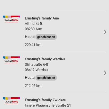
Ernsting's family Aue
Altmarkt 5
08280 Aue
❯
Heute
geschlossen
220,41 km
Ernsting's family Werdau
Stiftstraße 6-8
08412 Werdau
❯
Heute
geschlossen
212,46 km
Ernsting's family Zwickau
Innere Plauensche Straße 21