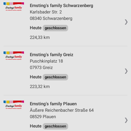
Ernsting's family Schwarzenberg
Karlsbader Str. 2
08340 Schwarzenberg
❯
Heute
geschlossen
224,33 km
Ernsting's family Greiz
Puschkinplatz 18
07973 Greiz
❯
Heute
geschlossen
223,32 km
Ernsting's family Plauen
Äußere Reichenbacher Straße 64
08529 Plauen
❯
Heute
geschlossen