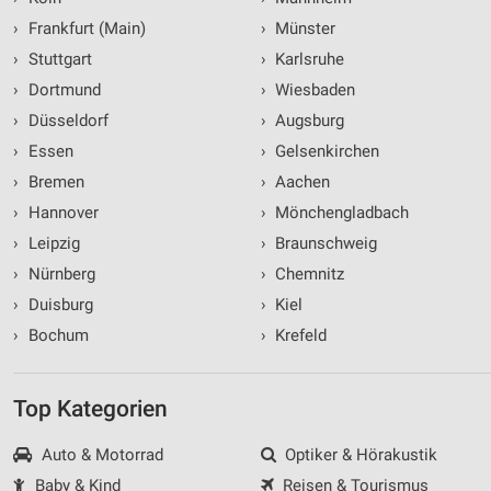
›
Frankfurt (Main)
›
Münster
›
Stuttgart
›
Karlsruhe
›
Dortmund
›
Wiesbaden
›
Düsseldorf
›
Augsburg
›
Essen
›
Gelsenkirchen
›
Bremen
›
Aachen
›
Hannover
›
Mönchengladbach
›
Leipzig
›
Braunschweig
›
Nürnberg
›
Chemnitz
›
Duisburg
›
Kiel
›
Bochum
›
Krefeld
Top Kategorien
Auto & Motorrad
Optiker & Hörakustik
Baby & Kind
Reisen & Tourismus