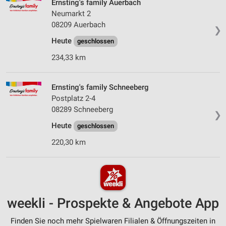
Ernsting's family Auerbach
Neumarkt 2
08209 Auerbach
❯
Heute
geschlossen
234,33 km
Ernsting's family Schneeberg
Postplatz 2-4
08289 Schneeberg
❯
Heute
geschlossen
220,30 km
weekli - Prospekte & Angebote App
Finden Sie noch mehr Spielwaren Filialen & Öffnungszeiten in