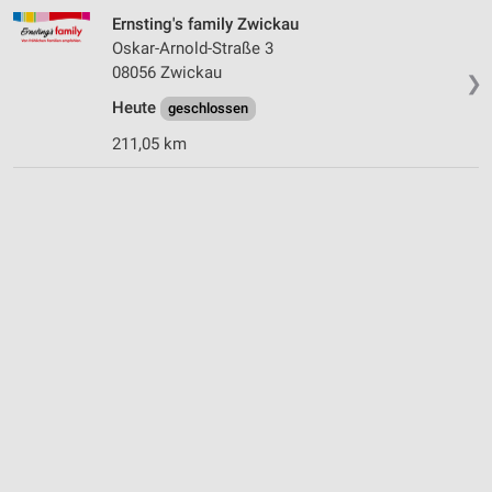
Ernsting's family Zwickau
Oskar-Arnold-Straße 3
08056 Zwickau
❯
Heute
geschlossen
211,05 km