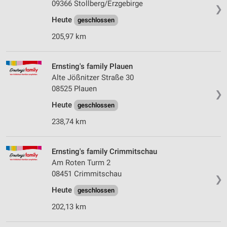
09366 Stollberg/Erzgebirge
❯
Heute
geschlossen
205,97 km
Ernsting's family Plauen
Alte Jößnitzer Straße 30
08525 Plauen
❯
Heute
geschlossen
238,74 km
Ernsting's family Crimmitschau
Am Roten Turm 2
08451 Crimmitschau
❯
Heute
geschlossen
202,13 km