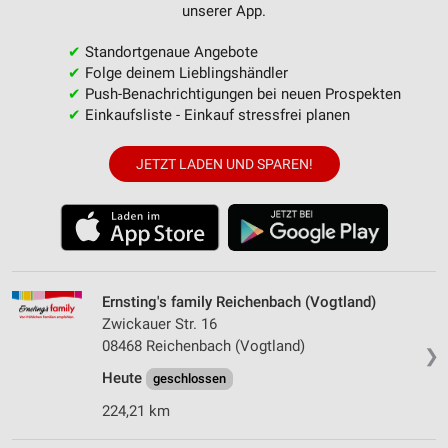
unserer App.
✔
Standortgenaue Angebote
✔
Folge deinem Lieblingshändler
✔
Push-Benachrichtigungen bei neuen Prospekten
✔
Einkaufsliste - Einkauf stressfrei planen
JETZT LADEN UND SPAREN!
Ernsting's family Reichenbach (Vogtland)
Zwickauer Str. 16
08468 Reichenbach (Vogtland)
❯
Heute
geschlossen
224,21 km