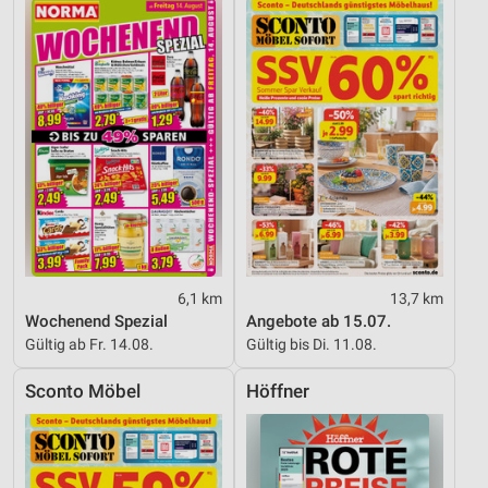
6,1 km
13,7 km
Wochenend Spezial
Angebote ab 15.07.
Gültig ab Fr. 14.08.
Gültig bis Di. 11.08.
Sconto Möbel
Höffner