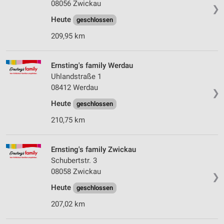
08056 Zwickau
❯
Heute
geschlossen
209,95 km
Ernsting's family Werdau
Uhlandstraße 1
08412 Werdau
❯
Heute
geschlossen
210,75 km
Ernsting's family Zwickau
Schubertstr. 3
08058 Zwickau
❯
Heute
geschlossen
207,02 km