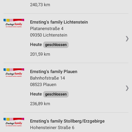
240,73 km
Ernsting's family Lichtenstein
Platanenstraße 4
09350 Lichtenstein
❯
Heute
geschlossen
201,59 km
Ernsting's family Plauen
Bahnhofstraße 14
08523 Plauen
❯
Heute
geschlossen
236,89 km
Ernsting's family Stollberg/Erzgebirge
Hohensteiner Straße 6