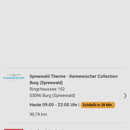
Spreewald Therme - Kannewischer Collection
Burg (Spreewald)
Ringchaussee 152
❯
03096 Burg (Spreewald)
Heute 09:00 - 22:00 Uhr |
Schließt in 38 Min.
90,74 km