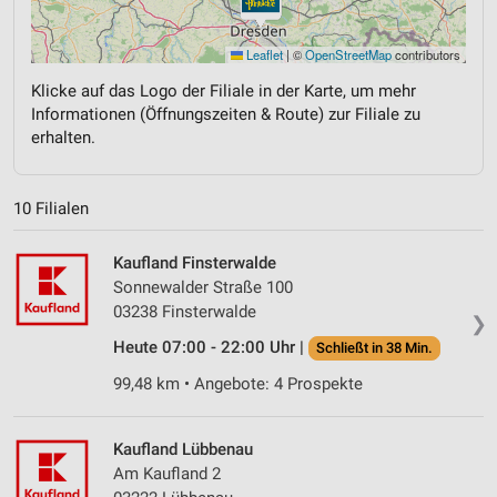
Leaflet
|
©
OpenStreetMap
contributors
Klicke auf das Logo der Filiale in der Karte, um mehr
Informationen (Öffnungszeiten & Route) zur Filiale zu
erhalten.
10 Filialen
Kaufland Finsterwalde
Sonnewalder Straße 100
03238 Finsterwalde
❯
Heute 07:00 - 22:00 Uhr |
Schließt in 38 Min.
99,48 km • Angebote: 4 Prospekte
Kaufland Lübbenau
Am Kaufland 2