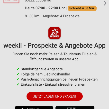
03222 Lübbenau
❯
Heute 07:00 - 22:00 Uhr |
Schließt in 38 Min.
81,30 km • Angebote: 4 Prospekte
weekli - Prospekte & Angebote App
Finden Sie noch mehr Reisen & Tourismus Filialen &
Öffnungszeiten in unserer App.
✔
Standortgenaue Angebote
✔
Folge deinem Lieblingshändler
✔
Push-Benachrichtigungen bei neuen Prospekten
✔
Einkaufsliste - Einkauf stressfrei planen
JETZT LADEN UND SPAREN!