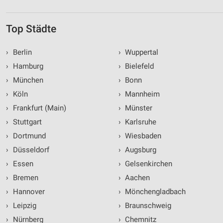
Werbung
Top Städte
›
Berlin
›
Wuppertal
›
Hamburg
›
Bielefeld
›
München
›
Bonn
›
Köln
›
Mannheim
›
Frankfurt (Main)
›
Münster
›
Stuttgart
›
Karlsruhe
›
Dortmund
›
Wiesbaden
›
Düsseldorf
›
Augsburg
›
Essen
›
Gelsenkirchen
›
Bremen
›
Aachen
›
Hannover
›
Mönchengladbach
›
Leipzig
›
Braunschweig
›
Nürnberg
›
Chemnitz