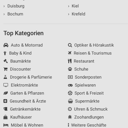
›
Duisburg
›
Kiel
›
Bochum
›
Krefeld
Top Kategorien
Auto & Motorrad
Optiker & Hörakustik
Baby & Kind
Reisen & Tourismus
Baumärkte
Restaurant
Discounter
Schuhe
Drogerie & Parfümerie
Sonderposten
Elektromärkte
Spielwaren
Garten & Pflanzen
Sport & Freizeit
Gesundheit & Ärzte
Supermärkte
Getränkemärkte
Uhren & Schmuck
Kaufhäuser
Zoohandlungen
Möbel & Wohnen
Weitere Geschäfte