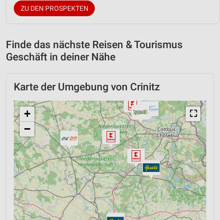
ZU DEN PROSPEKTEN
Finde das nächste Reisen & Tourismus
Geschäft in deiner Nähe
Karte der Umgebung von Crinitz
+
⛶
−