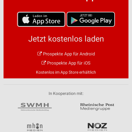
Jetzt kostenlos laden
Prospekte App für Android
Prospekte App für iOS
Kostenlos im App Store erhältlich
In Kooperation mit: