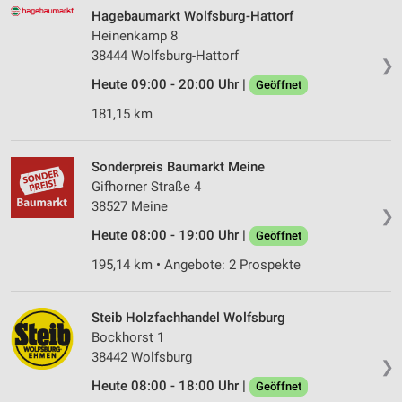
Hagebaumarkt Wolfsburg-Hattorf
Heinenkamp 8
38444 Wolfsburg-Hattorf
❯
Heute 09:00 - 20:00 Uhr |
Geöffnet
181,15 km
Sonderpreis Baumarkt Meine
Gifhorner Straße 4
38527 Meine
❯
Heute 08:00 - 19:00 Uhr |
Geöffnet
195,14 km • Angebote: 2 Prospekte
Steib Holzfachhandel Wolfsburg
Bockhorst 1
38442 Wolfsburg
❯
Heute 08:00 - 18:00 Uhr |
Geöffnet