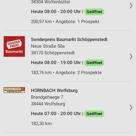
38304 Wolfenbüttel
❯
Heute 08:00 - 20:00 Uhr |
Geöffnet
200,97 km • Angebote: 1 Prospekt
Sonderpreis Baumarkt Schöppenstedt
Neue Straße 50a
38170 Schöppenstedt
❯
Heute 08:00 - 19:00 Uhr |
Geöffnet
183,76 km • Angebote: 2 Prospekte
HORNBACH Wolfsburg
Brandgehaege 7
38444 Wolfsburg
❯
Heute 07:00 - 20:00 Uhr |
Geöffnet
182,30 km