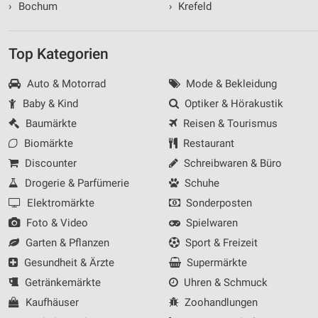
›
Bochum
›
Krefeld
Top Kategorien
Auto & Motorrad
Mode & Bekleidung
Baby & Kind
Optiker & Hörakustik
Baumärkte
Reisen & Tourismus
Biomärkte
Restaurant
Discounter
Schreibwaren & Büro
Drogerie & Parfümerie
Schuhe
Elektromärkte
Sonderposten
Foto & Video
Spielwaren
Garten & Pflanzen
Sport & Freizeit
Gesundheit & Ärzte
Supermärkte
Getränkemärkte
Uhren & Schmuck
Kaufhäuser
Zoohandlungen