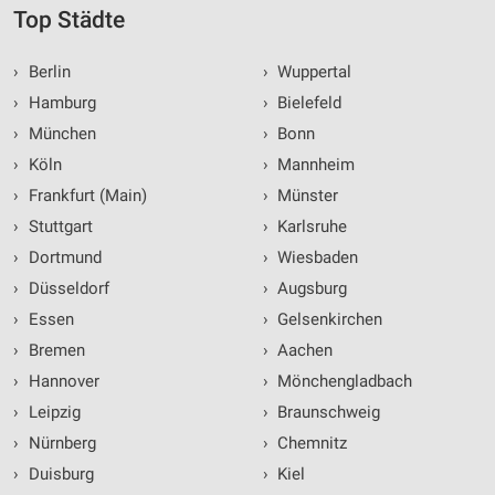
Top Städte
›
Berlin
›
Wuppertal
›
Hamburg
›
Bielefeld
›
München
›
Bonn
›
Köln
›
Mannheim
›
Frankfurt (Main)
›
Münster
›
Stuttgart
›
Karlsruhe
›
Dortmund
›
Wiesbaden
›
Düsseldorf
›
Augsburg
›
Essen
›
Gelsenkirchen
›
Bremen
›
Aachen
›
Hannover
›
Mönchengladbach
›
Leipzig
›
Braunschweig
›
Nürnberg
›
Chemnitz
›
Duisburg
›
Kiel