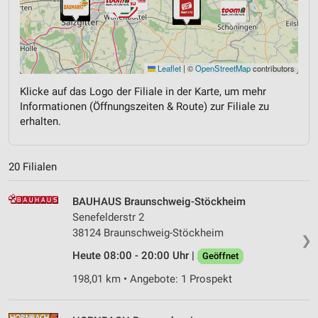
Leaflet
|
©
OpenStreetMap
contributors
Klicke auf das Logo der Filiale in der Karte, um mehr
Informationen (Öffnungszeiten & Route) zur Filiale zu
erhalten.
20 Filialen
BAUHAUS Braunschweig-Stöckheim
Senefelderstr 2
38124 Braunschweig-Stöckheim
❯
Heute 08:00 - 20:00 Uhr |
Geöffnet
198,01 km • Angebote: 1 Prospekt