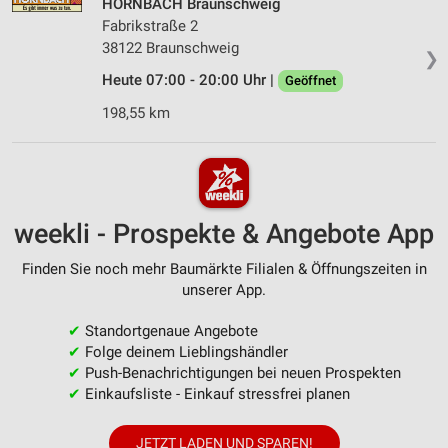
HORNBACH Braunschweig
Fabrikstraße 2
38122 Braunschweig
❯
Heute 07:00 - 20:00 Uhr |
Geöffnet
198,55 km
weekli - Prospekte & Angebote App
Finden Sie noch mehr Baumärkte Filialen & Öffnungszeiten in
unserer App.
✔
Standortgenaue Angebote
✔
Folge deinem Lieblingshändler
✔
Push-Benachrichtigungen bei neuen Prospekten
✔
Einkaufsliste - Einkauf stressfrei planen
JETZT LADEN UND SPAREN!