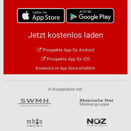
Jetzt kostenlos laden
Prospekte App für Android
Prospekte App für iOS
Kostenlos im App Store erhältlich
In Kooperation mit: