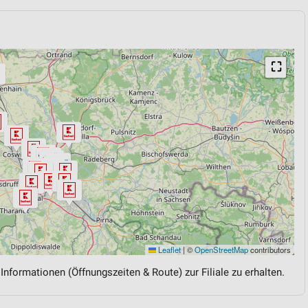
⛶
Leaflet
|
©
OpenStreetMap
contributors
 Informationen (Öffnungszeiten & Route) zur Filiale zu erhalten.