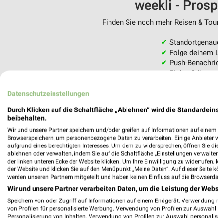
weekli - Pros
Finden Sie noch mehr Reisen & Tour
✔
Standortgenau
✔
Folge deinem L
✔
Push-Benachric
✔
Einkaufsliste -
Nutze weekli auch mobil –
Datenschutzeinstellungen
Durch Klicken auf die Schaltfläche „Ablehnen“ wird die Standardeins
beibehalten.
Wir und unsere Partner speichern und/oder greifen auf Informationen auf einem G
Browserspeichern, um personenbezogene Daten zu verarbeiten. Einige Anbieter 
aufgrund eines berechtigten Interesses. Um dem zu widersprechen, öffnen Sie die 
ablehnen oder verwalten, indem Sie auf die Schaltfläche „Einstellungen verwalten“
der linken unteren Ecke der Website klicken. Um Ihre Einwilligung zu widerrufen, 
der Website und klicken Sie auf den Menüpunkt „Meine Daten“. Auf dieser Seite k
werden unseren Partnern mitgeteilt und haben keinen Einfluss auf die Browserda
Wir und unsere Partner verarbeiten Daten, um die Leistung der Webs
Speichern von oder Zugriff auf Informationen auf einem Endgerät. Verwendung 
von Profilen für personalisierte Werbung. Verwendung von Profilen zur Auswahl p
Personalisierung von Inhalten. Verwendung von Profilen zur Auswahl personalis