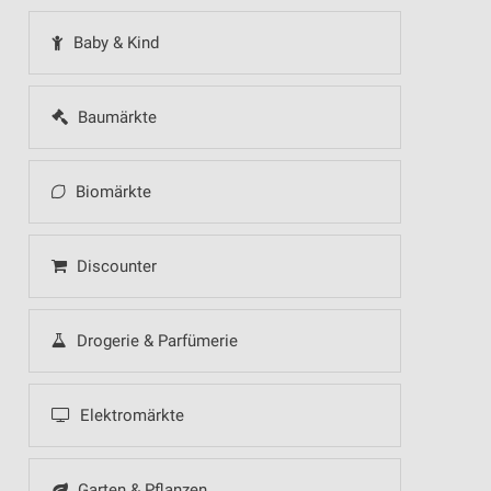
Baby & Kind
Baumärkte
Biomärkte
Discounter
Drogerie & Parfümerie
Elektromärkte
Garten & Pflanzen