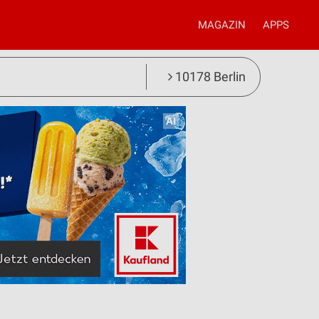
MAGAZIN
APPS
10178 Berlin