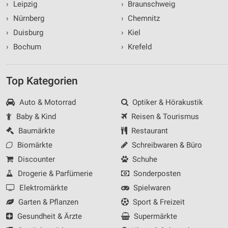
›
Leipzig
›
Braunschweig
›
Nürnberg
›
Chemnitz
›
Duisburg
›
Kiel
›
Bochum
›
Krefeld
Top Kategorien
Auto & Motorrad
Optiker & Hörakustik
Baby & Kind
Reisen & Tourismus
Baumärkte
Restaurant
Biomärkte
Schreibwaren & Büro
Discounter
Schuhe
Drogerie & Parfümerie
Sonderposten
Elektromärkte
Spielwaren
Garten & Pflanzen
Sport & Freizeit
Gesundheit & Ärzte
Supermärkte