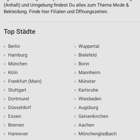
(Anhalt) und Umgebung findest Du alles zum Thema Mode &
Bekleidung. Finde hier Filialen und Öffnungszeiten.
Top Städte
›
Berlin
›
Wuppertal
›
Hamburg
›
Bielefeld
›
München
›
Bonn
›
Köln
›
Mannheim
›
Frankfurt (Main)
›
Münster
›
Stuttgart
›
Karlsruhe
›
Dortmund
›
Wiesbaden
›
Düsseldorf
›
Augsburg
›
Essen
›
Gelsenkirchen
›
Bremen
›
Aachen
›
Hannover
›
Mönchengladbach