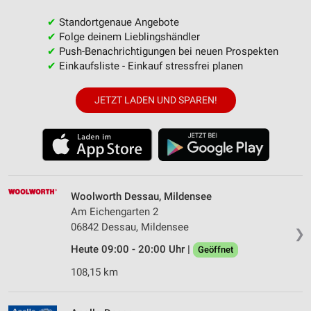
✔
Standortgenaue Angebote
✔
Folge deinem Lieblingshändler
✔
Push-Benachrichtigungen bei neuen Prospekten
✔
Einkaufsliste - Einkauf stressfrei planen
JETZT LADEN UND SPAREN!
Woolworth Dessau, Mildensee
Am Eichengarten 2
06842 Dessau, Mildensee
❯
Heute 09:00 - 20:00 Uhr |
Geöffnet
108,15 km