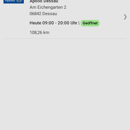
Apollo Dessau
Am Eichengarten 2
06842 Dessau
❯
Heute 09:00 - 20:00 Uhr |
Geöffnet
108,26 km