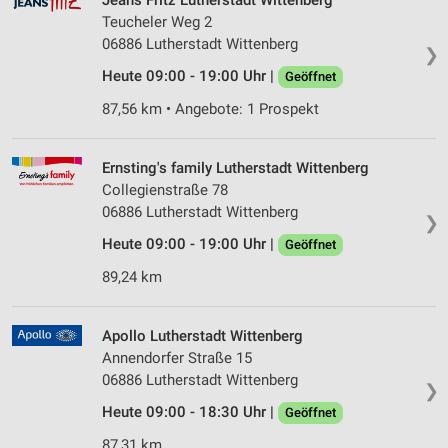
Jeans Fritz Lutherstadt Wittenberg
Teucheler Weg 2
06886 Lutherstadt Wittenberg
❯
Heute 09:00 - 19:00 Uhr |
Geöffnet
87,56 km • Angebote: 1 Prospekt
Ernsting's family Lutherstadt Wittenberg
Collegienstraße 78
06886 Lutherstadt Wittenberg
❯
Heute 09:00 - 19:00 Uhr |
Geöffnet
89,24 km
Apollo Lutherstadt Wittenberg
Annendorfer Straße 15
06886 Lutherstadt Wittenberg
❯
Heute 09:00 - 18:30 Uhr |
Geöffnet
87,31 km