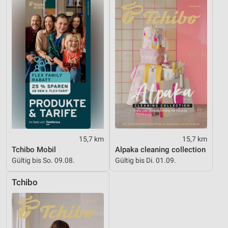
15,7 km
15,7 km
Tchibo Mobil
Alpaka cleaning collection
Gültig bis So. 09.08.
Gültig bis Di. 01.09.
Tchibo