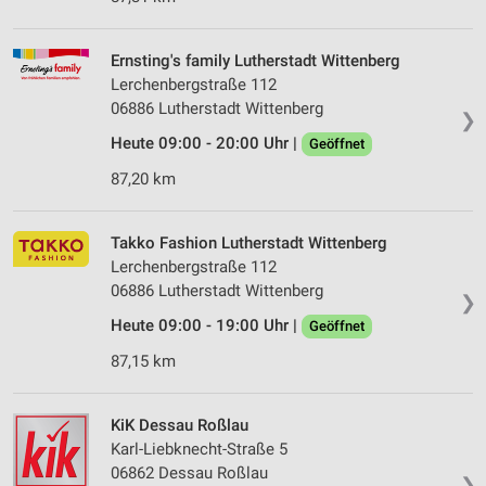
Ernsting's family Lutherstadt Wittenberg
Lerchenbergstraße 112
06886 Lutherstadt Wittenberg
❯
Heute 09:00 - 20:00 Uhr |
Geöffnet
87,20 km
Takko Fashion Lutherstadt Wittenberg
Lerchenbergstraße 112
06886 Lutherstadt Wittenberg
❯
Heute 09:00 - 19:00 Uhr |
Geöffnet
87,15 km
KiK Dessau Roßlau
Karl-Liebknecht-Straße 5
06862 Dessau Roßlau
❯