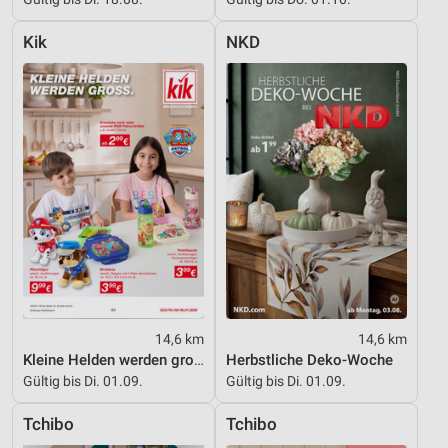
Kik
NKD
14,6 km
14,6 km
Kleine Helden werden gross
Herbstliche Deko-Woche
Gültig bis Di. 01.09.
Gültig bis Di. 01.09.
Tchibo
Tchibo