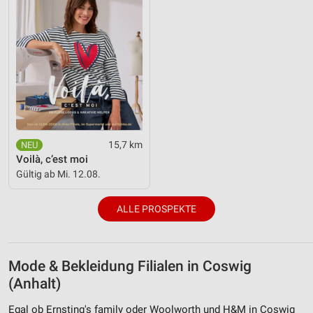
15,7 km
Voilà, c’est moi
Gültig ab Mi. 12.08.
ALLE PROSPEKTE
Mode & Bekleidung Filialen in Coswig
(Anhalt)
Egal ob Ernsting's family oder Woolworth und H&M in Coswig